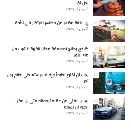
رجل آخر
ر
ب
يوليو 3, 2025
ع
ا
إن اللغة مظهر من مظاهر الابتكار في الأمة
ل
يوليو 3, 2025
أ
خ
ي
كالذي يحتاج لموافقة مختار القرية للشرب من
ر
ماء النهر
م
يوليو 3, 2025
ن
2
يجب أن أخترع نظاماً وإلا فسيستعبدني نظام رجل
0
آخر
2
يوليو 3, 2025
6
.
لسان الفتى عن عقله ترجمانه متى زل عقل
.
المرء زل لسانه
ب
ت
يوليو 3, 2025
ط
و
ي