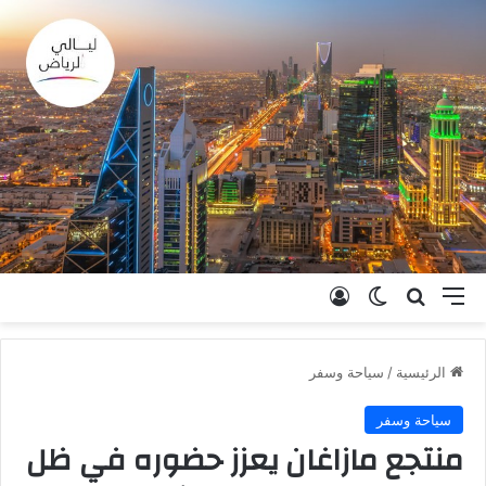
القائمة
بحث عن
الوضع المظلم
تسجيل الدخول
الرئيسية
/
سياحة وسفر
سياحة وسفر
منتجع مازاغان يعزز حضوره في ظل