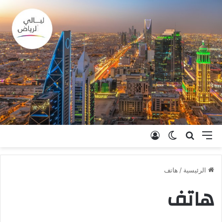
القائمة
بحث عن
الوضع المظلم
تسجيل الدخول
الرئيسية
/
هاتف
هاتف