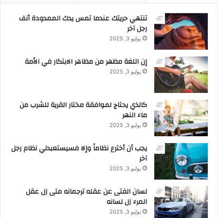
تنتهي حريتك عندما تمس يدك الممدودة أنف
رجل آخر
يوليو 3, 2025
إن اللغة مظهر من مظاهر الابتكار في الأمة
يوليو 3, 2025
كالذي يحتاج لموافقة مختار القرية للشرب من
ماء النهر
يوليو 3, 2025
يجب أن أخترع نظاماً وإلا فسيستعبدني نظام رجل
آخر
يوليو 3, 2025
لسان الفتى عن عقله ترجمانه متى زل عقل
المرء زل لسانه
يوليو 3, 2025