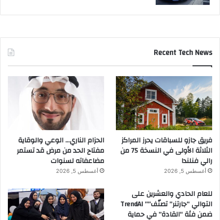
Recent Tech News
فريق جازو للسباقات يحرز المراكز
الحزام الناري… الوعي والوقاية
الثلاثة الأولى في النسخة 75 من
مفتاح الحد من مرض قد تستمر
رالي فنلندا
مضاعفاته لسنوات
أغسطس 5, 2026
أغسطس 5, 2026
للعام الحادي والعشرين على
التوالي “جارتنر” تصنّف”” TrendAI
ضمن فئة “القادة” في حماية