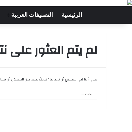
الرئيسية
التصنيفات العربية
لم يتم العثور على نتا
يبدوا أننا لم ’ نستطع أن نجد ما ’ تبحث عنه. من الممكن أن يس