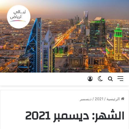
القائمة
بحث عن
الوضع المظلم
تسجيل الدخول
الرئيسية
/
2021
/
ديسمبر
الشهر:
ديسمبر 2021