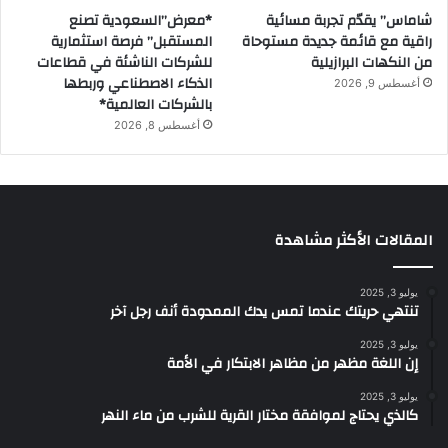
شاماس” يقدّم تجربة مسائية
*معرض”السعودية تصنع
راقية مع قائمة جديدة مستوحاة
المستقبل” فرصة استثمارية
من النكهات البرازيلية
للشركات الناشئة في قطاعات
الذكاء الاصطناعي وربطها
أغسطس 9, 2026
بالشركات العالمية*
أغسطس 8, 2026
المقالات الأكثر مشاهدة
يوليو 3, 2025
تنتهي حريتك عندما تمس يدك الممدودة أنف رجل آخر
يوليو 3, 2025
إن اللغة مظهر من مظاهر الابتكار في الأمة
يوليو 3, 2025
كالذي يحتاج لموافقة مختار القرية للشرب من ماء النهر