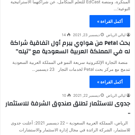
المبتكرة، ومنصة EdCast للتعلم المتكامل، عن شراكتهما الاستراتيجية
النوعية؛…
أكمل القراءة »
ليالي الرياض
ديسمبر 23, 2021
14
بحث Petal من هواوي يبرم أول اتفاقية شراكة
له في المملكة العربية السعودية مع “تيله”
منصة التجارة الإلكترونية سريعة النمو في المملكة العربية السعودية
تندمج مع مركز بحث Petal لخدمات التجار 23 ديسمبر…
أكمل القراءة »
ليالي الرياض
ديسمبر 22, 2021
10
جدوى للاستثمار تطلق صندوق الشرفة للاستثمار
..
الرياض، المملكة العربية السعودية – 22 ديسمبر 2021: أعلنت جدوى
للاستثمار، الشركة الرائدة في مجال إدارة الاستثمار والاستشارات