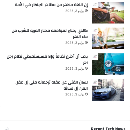
إن اللغة مظهر من مظاهر الابتكار في الأمة
يوليو 3, 2025
كالذي يحتاج لموافقة مختار القرية للشرب من
ماء النهر
يوليو 3, 2025
يجب أن أخترع نظاماً وإلا فسيستعبدني نظام رجل
آخر
يوليو 3, 2025
لسان الفتى عن عقله ترجمانه متى زل عقل
المرء زل لسانه
يوليو 3, 2025
Recent Tech News