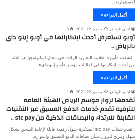
الاستثمارية…
أكمل القراءة »
ليالي الرياض
ديسمبر 22, 2021
8
أوبو تستعرض أحدث ابتكاراتها في أوبو إينو داي
بالرياض ..
كشفت «أوبو» العلامة التجارية الرائدة في مجال التكنولوجيا عن ثلاثة
من أحدث ابتكاراتها في فعاليات مؤتمر «أوبو إينو داي»…
أكمل القراءة »
ليالي الرياض
ديسمبر 22, 2021
11
تقدمها لزوار موسم الرياض الهيئة العامة
للترفيه تقدم خدمات الدفع المسبق عبر التقنيات
القابلة للارتداء والبطاقات الذكية من stc pay ..
تقدم تقنيات stc pay المبتكرة حلول رقمية قابلة لإعادة الشحن بشكل
سهل ومريح للزوار تمكّن بطاقات الدفع المسبق وإسوارة…