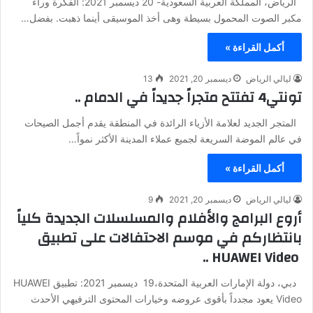
الرياض، المملكة العربية السعودية- 20 ديسمبر 2021: الفكرة وراء
مكبر الصوت المحمول بسيطة وهى أخذ الموسيقى أينما ذهبت. بفضل…
أكمل القراءة »
ليالي الرياض
ديسمبر 20, 2021
13
تونتي4 تفتتح متجراً جديداً في الدمام ..
المتجر الجديد لعلامة الأزياء الرائدة في المنطقة يقدم أجمل الصيحات
في عالم الموضة السريعة لجميع عملاء المدينة الأكثر نمواً…
أكمل القراءة »
ليالي الرياض
ديسمبر 20, 2021
9
أروع البرامج والأفلام والمسلسلات الجديدة كلياً
بانتظاركم في موسم الاحتفالات على تطبيق
HUAWEI Video ..
دبي، دولة الإمارات العربية المتحدة،19 ديسمبر 2021: تطبيق HUAWEI
Video يعود مجدداً بأقوى عروضه وخيارات المحتوى الترفيهي الأحدث