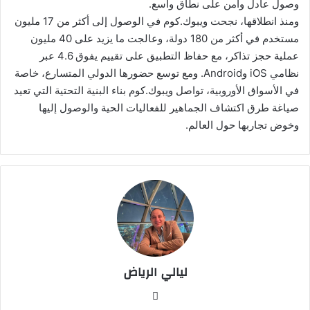
وصول عادل وآمن على نطاق واسع.
ومنذ انطلاقها، نجحت ويبوك.كوم في الوصول إلى أكثر من 17 مليون
مستخدم في أكثر من 180 دولة، وعالجت ما يزيد على 40 مليون
عملية حجز تذاكر، مع حفاظ التطبيق على تقييم يفوق 4.6 عبر
نظامي iOS وAndroid. ومع توسع حضورها الدولي المتسارع، خاصة
في الأسواق الأوروبية، تواصل ويبوك.كوم بناء البنية التحتية التي تعيد
صياغة طرق اكتشاف الجماهير للفعاليات الحية والوصول إليها
وخوض تجاربها حول العالم.
ليالي الرياض
موق