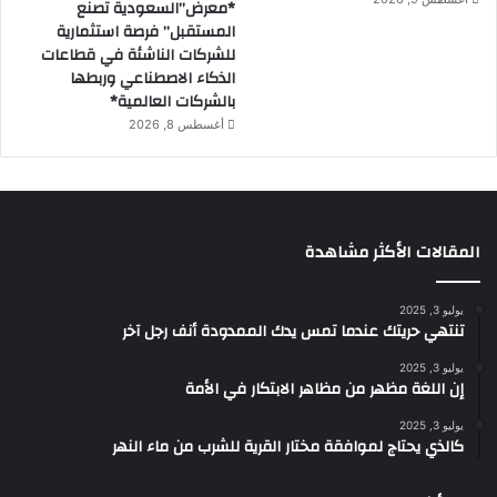
*معرض”السعودية تصنع
المستقبل” فرصة استثمارية
للشركات الناشئة في قطاعات
الذكاء الاصطناعي وربطها
بالشركات العالمية*
أغسطس 8, 2026
المقالات الأكثر مشاهدة
يوليو 3, 2025
تنتهي حريتك عندما تمس يدك الممدودة أنف رجل آخر
يوليو 3, 2025
إن اللغة مظهر من مظاهر الابتكار في الأمة
يوليو 3, 2025
كالذي يحتاج لموافقة مختار القرية للشرب من ماء النهر