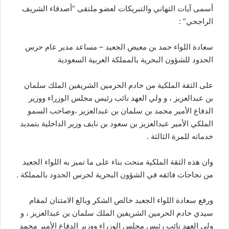
أسمى آيات التهاني والتبريكات لعضو ملتقى “أصدقاء الشريف
الراجحي” :
سعادة اللواء حمد بن معيض الجعيد – مساعد مدير عام حرس
الحدود للشؤون البحرية بالمملكة العربية السعودية
على الثقة الملكية من خادم الحرمين الشريفين الملك سلمان
بن عبدالعزيز ، و ولي العهد نائب رئيس مجلس الوزراء ووزير
الدفاع الأمير محمد بن سلمان بن عبدالعزيز ،وصاحب السمو
الملكي الأمير عبدالعزيز بن سعود بن نايف وزير الداخلية بتمديد
خدماته للمرة الثالثة .
وان هذه الثقة الملكية منحت بناء على ما تميز به اللواء الجعيد
من نجاحات فائقه في الشؤون البحرية لحرس الحدود بالمملكة .
ورفع سعادة اللواء الجعيد خالص الشكر وبالغ الامتنان لمقام
سيدي خادم الحرمين الشريفين الملك سلمان بن عبدالعزيز ، و
ولي العهد نائب رئيس مجلس الوزراء ووزير الدفاع الأمير محمد