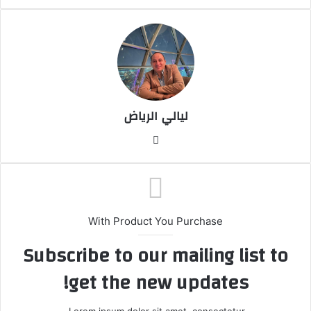
ا
إ
ل
ك
ت
ر
و
ليالي الرياض
ن
ي
موق
ا
ع
الوي
ب
With Product You Purchase
Subscribe to our mailing list to
get the new updates!