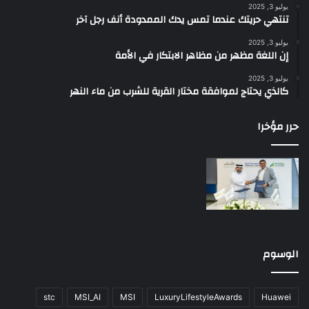
يوليو 3, 2025
تنتهي حريتك عندما تمس يدك الممدودة أنف رجل آخر
يوليو 3, 2025
إن اللغة مظهر من مظاهر الابتكار في الأمة
يوليو 3, 2025
كالذي يحتاج لموافقة مختار القرية للشرب من ماء النهر
حرر مؤخرا
الوسوم
stc
MSI_AI
MSI
LuxuryLifestyleAwards
Huawei