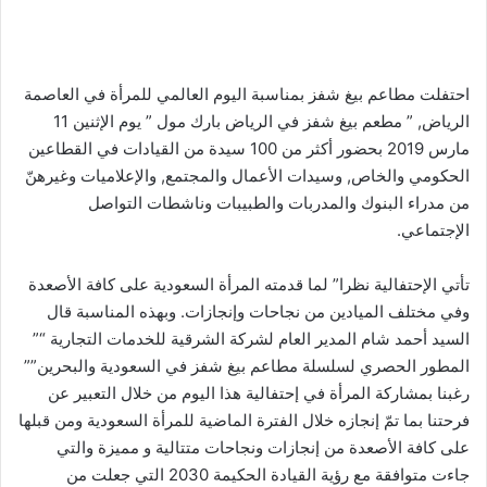
ا
احتفلت مطاعم بيغ شفز بمناسبة اليوم العالمي للمرأة في العاصمة
الرياض, ” مطعم بيغ شفز في الرياض بارك مول ” يوم الإثنين 11
مارس 2019 بحضور أكثر من 100 سيدة من القيادات في القطاعين
الحكومي والخاص, وسيدات الأعمال والمجتمع, والإعلاميات وغيرهنّ
من مدراء البنوك والمدربات والطبيبات وناشطات التواصل
الإجتماعي.
تأتي الإحتفالية نظرا” لما قدمته المرأة السعودية على كافة الأصعدة
وفي مختلف الميادين من نجاحات وإنجازات. وبهذه المناسبة قال
السيد أحمد شام المدير العام لشركة الشرقية للخدمات التجارية “”
المطور الحصري لسلسلة مطاعم بيغ شفز في السعودية والبحرين””
رغبنا بمشاركة المرأة في إحتفالية هذا اليوم من خلال التعبير عن
فرحتنا بما تمّ إنجازه خلال الفترة الماضية للمرأة السعودية ومن قبلها
على كافة الأصعدة من إنجازات ونجاحات متتالية و مميزة والتي
جاءت متوافقة مع رؤية القيادة الحكيمة 2030 التي جعلت من