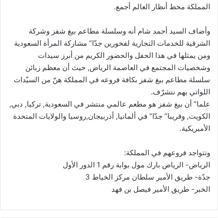
المملكة محط أنظار العالم أجمع.
وأضاف السيد أحمد شام أنه وسلسلة مطاعم بيغ شفز وشركة
الشرقية للخدمات التجارية لفخورين جدّا” مشاركة المرأة السعودية
ومن يمثلها في هذا الحفل والحضور الكريم من أبرز سيدات
وشخصيات المجتمع في العاصمة الرياض, حيث أن معظم زبائن
سلسلة مطاعم بيغ شفز بكافة فروعه في المملكة هنّ من السيّدات
اللواتي بهم نتشرّف.
علما” أن بيغ شفز هو مطعم عالمي منتشر في السعودية, تركيا, دبي,
الكويت, وقريبا” جدّا” في ألمانيا, أذربيجان,روسيا والولايات المتحدة
الأميريكية.
وتتواجد فروعهم في المملكة:
الرياض- الرياض بارك مول بوابة رقم 1 الدور الأول
جدّة- طريق الأمير سلطان مركز الخياط 3
الخبر- طريق الأمير فيصل بن فهد