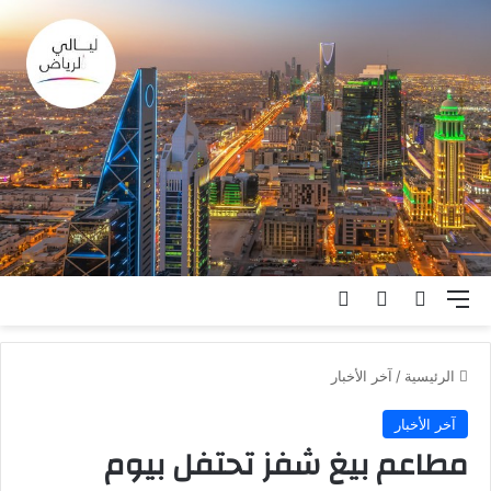
القائمة
بحث عن
الوضع المظلم
تسجيل الدخول
الرئيسية
/
آخر الأخبار
آخر الأخبار
مطاعم بيغ شفز تحتفل بيوم