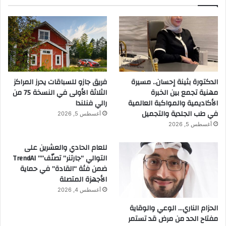
الدكتورة بثينة إحسان.. مسيرة
فريق جازو للسباقات يحرز المراكز
مهنية تجمع بين الخبرة
الثلاثة الأولى في النسخة 75 من
الأكاديمية والمواكبة العالمية
رالي فنلندا
في طب الجلدية والتجميل
أغسطس 5, 2026
أغسطس 5, 2026
للعام الحادي والعشرين على
التوالي “جارتنر” تصنّف”” TrendAI
ضمن فئة “القادة” في حماية
الأجهزة المتصلة
أغسطس 4, 2026
الحزام الناري… الوعي والوقاية
مفتاح الحد من مرض قد تستمر