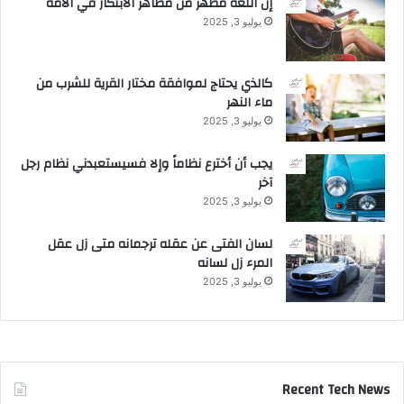
إن اللغة مظهر من مظاهر الابتكار في الأمة
يوليو 3, 2025
كالذي يحتاج لموافقة مختار القرية للشرب من
ماء النهر
يوليو 3, 2025
يجب أن أخترع نظاماً وإلا فسيستعبدني نظام رجل
آخر
يوليو 3, 2025
لسان الفتى عن عقله ترجمانه متى زل عقل
المرء زل لسانه
يوليو 3, 2025
Recent Tech News