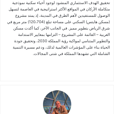
تحقيق الهدف الاستثماري المنشود لوجود أحياء سكنية نموذجية
متكاملة الأركان في المواقع الأكثر استراتيجية في العاصمة لتسهل
الوصول للمستفيدين لأهم الطرق في المدينة، إذ يمتد مشروع
(مسكن هايتس) السكني على مساحة تبلغ (120،704) متر مربع في
شرق الرياض بتطوير مميز. في الجانب الآخر، كما أكدت مسكن
العربية – القائمة على المشروع – التزامها بمعايير الاستدامة
والتطوير المتنامي لمواكبة رؤية المملكة 2030، وتحقيق جودة
الحياة بناء على المؤشرات العالمية لذلك، ودعم مسيرة التنمية
الشاملة التي تشهدها المملكة في شتى المجالات.