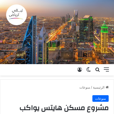
القائمة
بحث عن
الوضع المظلم
تسجيل الدخول
الرئيسية
/
منوعات
منوعات
مشروع مسكن هايتس يواكب