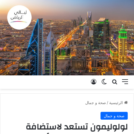
القائمة
بحث عن
الوضع المظلم
تسجيل الدخول
الرئيسية
/
صحة و جمال
صحة و جمال
لولوليمون تستعد لاستضافة