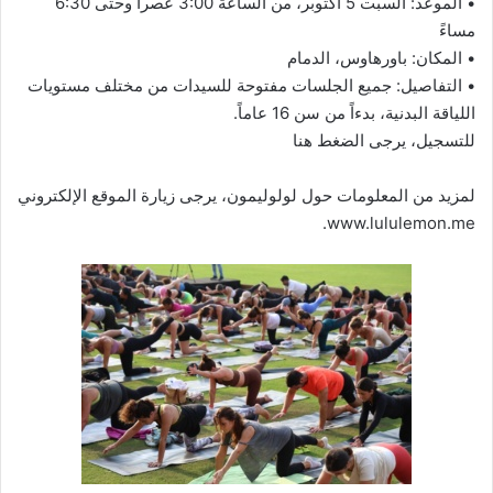
• الموعد: السبت 5 أكتوبر، من الساعة 3:00 عصراً وحتى 6:30
مساءً
• المكان: باورهاوس، الدمام
• التفاصيل: جميع الجلسات مفتوحة للسيدات من مختلف مستويات
اللياقة البدنية، بدءاً من سن 16 عاماً.
للتسجيل، يرجى الضغط هنا
لمزيد من المعلومات حول لولوليمون، يرجى زيارة الموقع الإلكتروني
www.lululemon.me.