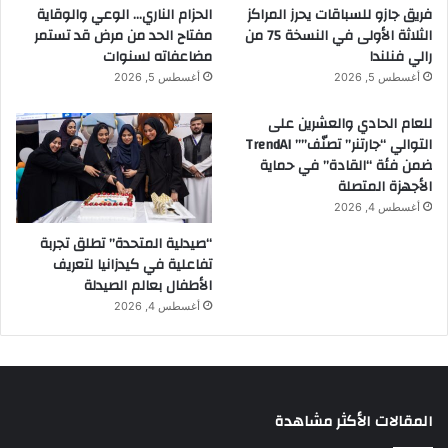
فريق جازو للسباقات يحرز المراكز
الحزام الناري… الوعي والوقاية
الثلاثة الأولى في النسخة 75 من
مفتاح الحد من مرض قد تستمر
رالي فنلندا
مضاعفاته لسنوات
أغسطس 5, 2026
أغسطس 5, 2026
للعام الحادي والعشرين على
التوالي “جارتنر” تصنّف”” TrendAI
ضمن فئة “القادة” في حماية
الأجهزة المتصلة
أغسطس 4, 2026
“صيدلية المتحدة” تطلق تجربة
تفاعلية في كيدزانيا لتعريف
الأطفال بعالم الصيدلة
أغسطس 4, 2026
المقالات الأكثر مشاهدة