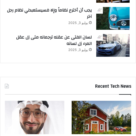
يجب أن أخترع نظاماً وإلا فسيستعبدني نظام رجل
آخر
يوليو 3, 2025
لسان الفتى عن عقله ترجمانه متى زل عقل
المرء زل لسانه
يوليو 3, 2025
Recent Tech News