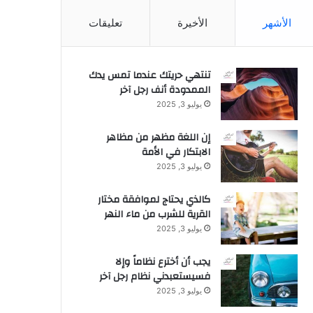
الأشهر
الأخيرة
تعليقات
تنتهي حريتك عندما تمس يدك
الممدودة أنف رجل آخر
يوليو 3, 2025
إن اللغة مظهر من مظاهر
الابتكار في الأمة
يوليو 3, 2025
كالذي يحتاج لموافقة مختار
القرية للشرب من ماء النهر
يوليو 3, 2025
يجب أن أخترع نظاماً وإلا
فسيستعبدني نظام رجل آخر
يوليو 3, 2025