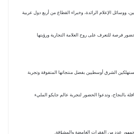
JA ستجمع كبار الموزعين، ووسائل الإعلام الرائدة، وخبراء القطاع من أربع دول عربية
ر فرصة للتعرف على روح العلامة التجارية ورؤيتها
ستهلكين الشرق أوسطيين بفضل منتجاتها المتفوقة وتجربة
فلة بالنجاح، وتدعوا الحضور لتجربة عالم جايكو المليء
جمهور عدد من الفقرات الغامضة والمشوّقة.