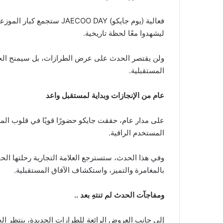
فعالية (يوم جايكو) ECOO DAY
ليشهدوا معًا لحظة تاريخية.
ولن يقتصر الحدث على عرض الطرازات، بل سيمنح الحضو
المستقبلية.
عام من الإنجازات وبداية لمستقبل واعد
على مدار عام، حققت جايكو حضورًا قويًا في قلوب الم
المستخدم الراقية.
وفي هذا الحدث، ستسترجع العلامة التجارية رحلتها الحا
بالمغامرة والتميز، واستكشاف الآفاق المستقبلية.
ومفاجآت الحدث لم تنتهِ بعد ..
إلى جانب العروض الرائعة للطرازات الجديدة، ينتظر ال