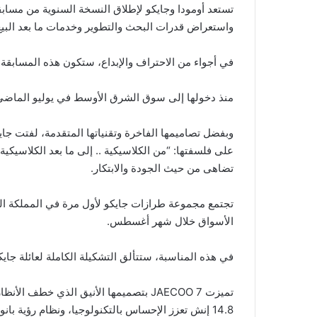
تستعد أومودا وجايكو لإطلاق النسخة السنوية من مسابقة 
واستعراض قدرات البحث والتطوير وخدمات ما بعد البيع
في أجواء من الاحتراف والإبداع، ستكون هذه المسابقة ملت
منذ دخولها إلى سوق الشرق الأوسط في يوليو الماضي، ح
وبفضل تصاميمها الفاخرة وتقنياتها المتقدمة، لفتت جا
على فلسفتها: “من الكلاسيكية .. إلى ما بعد الكلاسيكي
تضاهى من حيث الجودة والابتكار.
الأسواق خلال شهر أغسطس.
في هذه المناسبة، ستتألق التشكيلة الكاملة لعائلة جاي
تميزت JAECOO 7 بتصميمها الأنيق الذي 