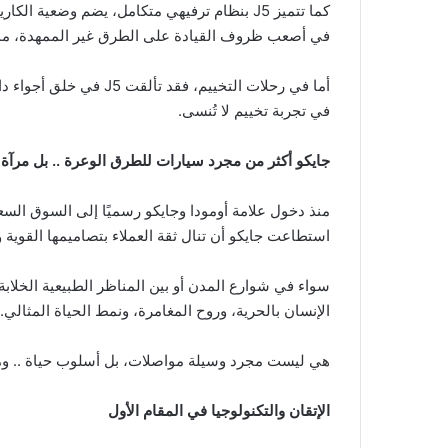
كما تتميز J5 بنظام ترفيهي متكامل، يضم وض
في أصعب ظروف القيادة على الطرق غير الممهدة، مما يت
أما في رحلات التخييم، ف
في تجربة تخييم لا تُنسى.
جايكو أكثر
من مجرد سيارات للطرق الوعرة
.. بل مرآة
استطاعت جايكو أن تنال ثقة العملاء بتصاميمها القوية وت
سواء في شوارع المدن أو بين المناظر الطبيعية الخلاب
الإنسان بالحرية، وروح المغامرة، ونمط الحياة المثالي.
هي ليست مجرد وسيلة مواصلات، بل أسلوب حياة .. ومع
الإتقان والتكنولوجيا في المقام الأول