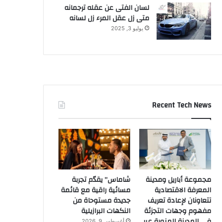
لسان الفتى عن عقله ترجمانه
متى زل عقل المرء زل لسانه
يوليو 3, 2025
Recent Tech News
مجموعة أباريل ومدينة
شاماس” يقدّم تجربة
المعرفة الاقتصادية
مسائية راقية مع قائمة
تتعاونان لإعادة تعريف
جديدة مستوحاة من
مفهوم وجهات التجزئة
النكهات البرازيلية
في المدينة المنورة عبر
أغسطس 9, 2026