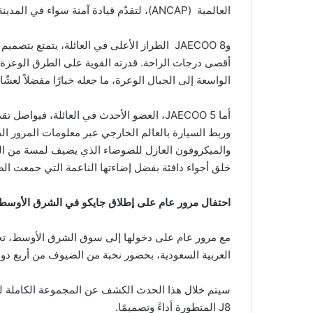
العالمية (ANCAP)، لتقدّم قيادة آمنة سواء في المدينة أو خارجها.
وJAECOO 8 الطراز الأعلى في العائلة، يتمتع 
أقصى درجات الراحة. قدرته القوية على الطرق الوعرة
الواسعة إلى الجبال الوعرة، ما جعله خيارًا مفضلاً لعشّ
وربط السيارة بالعالم الخارجي عبر معلومات المرور ال
خلق أجواء دافئة بفضل إضاءتها الناعمة التي جمعت الض
احتفال مرور عام على إطلاق جايكو في الشرق الأوسط .
مع مرور عام على دخولها إلى سوق الشرق الأوسط، تح
العربية السعودية، بحضور نخبة من الضيوف من أربع دو
J8 المتطورة أداءً وتصميمًا.