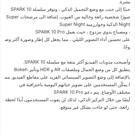
بشرة.
جنبًا إلى جنب مع وضع التجميل الذكي ، وتوفر سلسلة SPARK 10
صورًا شخصية رائعة وخالية من العيوب. إضافة الى مرشحات Super
Night الذكية وخوارزمية Super Night
، ومصباح يدوي مزدوج ، حيث يعمل SPARK 10 Pro
على تحسين أداء التصوير الليلي ، مما يجعل كل إطار وصورة أكثر وض
وحًا.
وأصبحت مدونات الفيديو أكثر متعة مع سلسلة SPARK 10.
ينطبق كل من وضع الجمال وملصقات AR و HDR وتأثير Bokeh
بالإضافة إلى وضع التصوير السينمائي الفريد على مقاطع الفيديو، مم
ا يمكّن المستخدمين على تصوير حياتهم اليومية باحترافية في
مختلف الأوضاع. يتم دعم SPARK 10 Pro
أيضًا من خلال التركيز الذكي، لذلك لن يفوت المستخدمون أبدًا لحظة
رائعة، حتى لو جاءت بشكل غير متوقع.