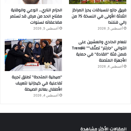
فريق جازو للسباقات يحرز المراكز
الحزام الناري… الوعي والوقاية
الثلاثة الأولى في النسخة 75 من
مفتاح الحد من مرض قد تستمر
رالي فنلندا
مضاعفاته لسنوات
أغسطس 5, 2026
أغسطس 5, 2026
للعام الحادي والعشرين على
التوالي “جارتنر” تصنّف”” TrendAI
ضمن فئة “القادة” في حماية
الأجهزة المتصلة
أغسطس 4, 2026
“صيدلية المتحدة” تطلق تجربة
تفاعلية في كيدزانيا لتعريف
الأطفال بعالم الصيدلة
أغسطس 4, 2026
المقالات الأكثر مشاهدة