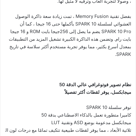
، وصولاً لتجربة ألعاب وترفيه لا مثيل لها.
بفضل تقنية Memory Fusion ، تمت زيادة سعة ذاكرة الوصول
العشوائي لسلسلة SPARK 10 بأكملها حتى 16 جيجا ، كما أن
SPARK 10 Pro يضم ما يصل إلى 256جيجا بايت ROM و 16 جيجا
بايت رام. وتضمن هذه الذاكرة الكبيرة تشغيل المزيد من التطبيقات
بمعدل أسرع بكثير، مما يوفر تجربة مستخدم أكثر سلاسة في تاريخ
SPARK.
نظام
تصوير
فوتوغرافي
عالي
الدقة
50
ميجابكسل،
يوفر
لقطات
أكثر
تفصيلاً
توفر سلسلة SPARK 10
كاميرا متطورة تعمل بالذكاء الاصطناعي بدقة 50
ميجابكسل مدعومة بوضع ASD وتقنية LUT
ثلاثية الأبعاد ، مما يوفر لقطات طبيعية تتكيف تمامًا مع درجات لون ال