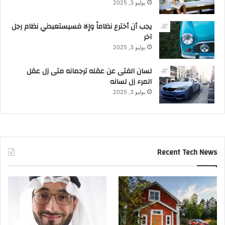
يوليو 3, 2025
يجب أن أخترع نظاماً وإلا فسيستعبدني نظام رجل
آخر
يوليو 3, 2025
لسان الفتى عن عقله ترجمانه متى زل عقل
المرء زل لسانه
يوليو 3, 2025
Recent Tech News