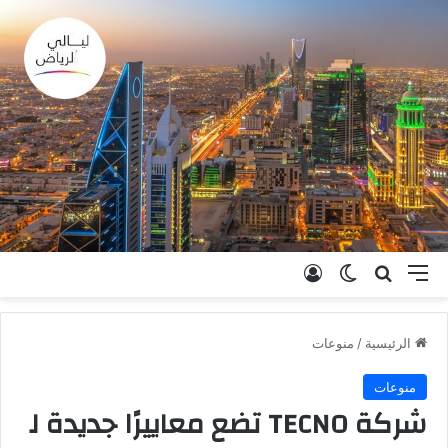
القائمة
بحث عن
الوضع المظلم
تسجيل الدخول
الرئيسية
/
منوعات
منوعات
شركة TECNO تضع معاييرًا جديدة ل