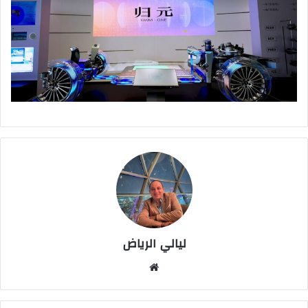
ليالي الرياض
موق
ع
الوي