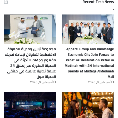
Recent Tech News
Apparel Group and Knowledge
مجموعة أباريل ومدينة المعرفة
Economic City Join Forces to
الاقتصادية تتعاونان لإعادة تعريف
Redefine Destination Retail in
مفهوم وجهات التجزئة في
Madinah with 24 International
المدينة المنورة عبر إطلاق 24
Brands at Multaqa AlMadinah
علامة تجارية عالمية في ملتقى
Mall
المدينة مول
أغسطس 9, 2026
أغسطس 9, 2026