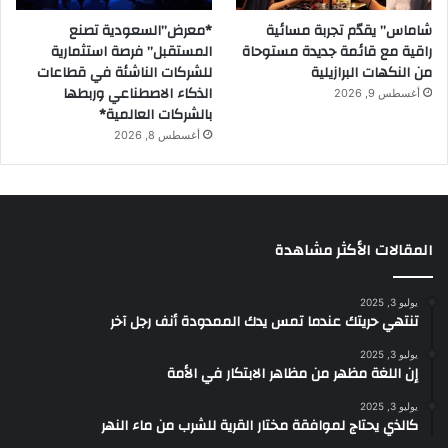
شاماس” يقدّم تجربة مسائية
*معرض”السعودية تصنع
راقية مع قائمة جديدة مستوحاة
المستقبل” فرصة استثمارية
من النكهات البرازيلية
للشركات الناشئة في قطاعات
الذكاء الاصطناعي وربطها
أغسطس 9, 2026
بالشركات العالمية*
أغسطس 8, 2026
المقالات الأكثر مشاهدة
يوليو 3, 2025
تنتهي حريتك عندما تمس يدك الممدودة أنف رجل آخر
يوليو 3, 2025
إن اللغة مظهر من مظاهر الابتكار في الأمة
يوليو 3, 2025
كالذي يحتاج لموافقة مختار القرية للشرب من ماء النهر