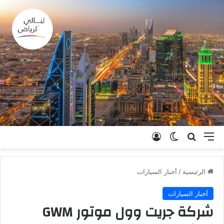
القائمة
بحث عن
الوضع المظلم
تسجيل الدخول
الرئيسية
/
أخبار السيارات
أخبار السيارات
شركة جريت وول موتور GWM