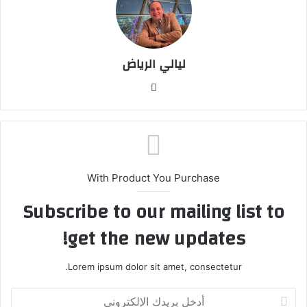
ليالي الرياض
موق
ع
الوي
ب
With Product You Purchase
Subscribe to our mailing list to
get the new updates!
Lorem ipsum dolor sit amet, consectetur.
أ