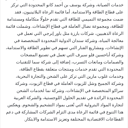
خدمات الصيانة، وشركة يوسف بن أحمد كانو المحدودة التي تركز
على قطاع الطاقة والاستدامة. أما قائمة الرعاة البلاتينيون، فقد
ضمت مجموعة التميمي للطاقة التي تقدم حلولًا متكاملة ومستدامة
للطاقة، ومجموعة نضال العاملة في قطاع الإنشاءات. وشملت قائمة
الرعاة الذهبيين، شركات بارزة مثل باور إنرجي التي تعمل في
معالجة المياه، وشركة سندان الدولية المحدودة المتخصصة في
الإنشاءات، ومشاريع الفنار التي تسهم في تطوير الطاقة والاستدامة،
وشركة أباحسين فلو سيرف التي تعمل في تصنيع المضخات
والصمامات ومانعات التسرب، إضافة إلى شركة سما للتقنيات
المحدودة التي تقدم خدمات ومنتجات متعلقة بقطاع الطاقة،
وخدمات غلوب مارين التي تركز على الشحن والتجارة البحرية،
وشركة الجميح وشل للزيوت العاملة في قطاع الزيوت، وشركة
سراكو المتخصصة في الإنشاءات، وشركة نما لخدمات الشحن
المحدودة الرائدة في تقديم الحلول اللوجستية، والشركة العربية
لتجارة المواد البترولية التي تُعنى بمواد التشحيم والشحوم. ويعكس
هذا التنوع في قائمة الرعاة مدى التزام الشركات المشاركة في دعم
القطاعات الاقتصادية المختلفة وتعزيز الاستدامة والابتكار.