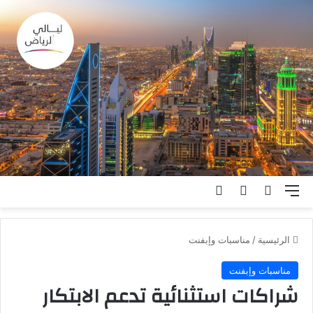
القائمة
بحث عن
الوضع المظلم
تسجيل الدخول
الرئيسية
/
مناسبات وإبفنت
مناسبات وإبفنت
شراكات استثنائية تدعم الابتكار