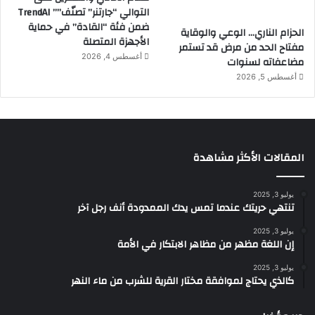
التوالي “جارتنر” تصنّف”” TrendAI
ضمن فئة “القادة” في حماية
الحزام الناري… الوعي والوقاية
الأجهزة المتصلة
مفتاح الحد من مرض قد تستمر
أغسطس 4, 2026
مضاعفاته لسنوات
أغسطس 5, 2026
المقالات الأكثر مشاهدة
يوليو 3, 2025
تنتهي حريتك عندما تمس يدك الممدودة أنف رجل آخر
يوليو 3, 2025
إن اللغة مظهر من مظاهر الابتكار في الأمة
يوليو 3, 2025
كالذي يحتاج لموافقة مختار القرية للشرب من ماء النهر