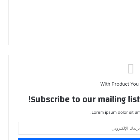
With Product You
Subscribe to our mailing lis
Lorem ipsum dolor sit am