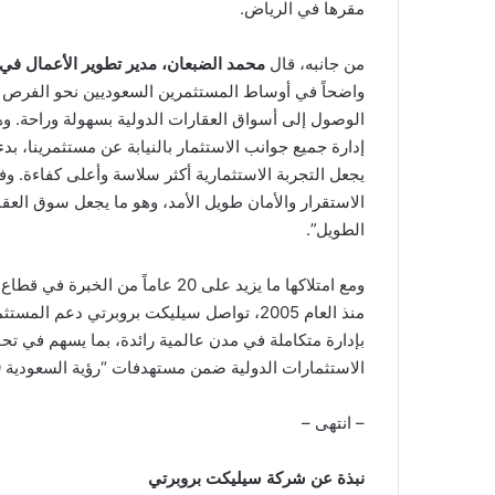
مقرها في الرياض.
من جانبه، قال
محمد الضبعان، مدير تطوير الأعمال في
واضحاً في أوساط المستثمرين السعوديين نحو الفرص الا
الوصول إلى أسواق العقارات الدولية بسهولة وراحة. وه
إدارة جميع جوانب الاستثمار بالنيابة عن مستثمرينا، بدء
يجعل التجربة الاستثمارية أكثر سلاسة وأعلى كفاءة. و
الاستقرار والأمان طويل الأمد، وهو ما يجعل سوق الع
الطويل”.
ومع امتلاكها ما يزيد على 20 عاماً 
منذ العام 2005، تواصل سيليكت بروبرتي دعم
بإدارة متكاملة في مدن عالمية رائدة، بما يسهم في تحق
الاستثمارات الدولية ضمن مستهدفات “رؤية السعودية 2030”.
– انتهى –
نبذة عن شركة سيليكت بروبرتي