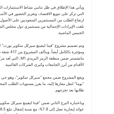
التي تركز على تنويع الاقتصاد، وتعزيز الحضور في الأس
ارتفاع الطلب من المستثمرين السعوديين على الأصول ا
الخمس الماضية.
وتم تصميم مشروع “فيتا ليفينغ سيركل سكوير نورث” لت
مانشستر ضمن منطقة ال
الأقدام من أبرز الجامعات وكبرى الشركات العالمية.
ويقع المشروع ضمن مجمع “سيركل سكوير”، وهو حي متكا
طلابها بعد تخرجهم.
وباعتباره البرج الثاني ضمن “فيتا ليفينغ سيركل سكو