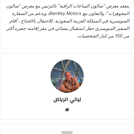
ينعقد معرض “صالون الساعات الراقية” بالتزتمن مع معرض “صالون
المجوهرات”، والتعاون مع
Bentley Motors
، وبدعم من السفارة
السويسرية في المملكة العربية السعودية. للاحتفال بالافتتاح ، أقام
السفير السويسري حفل استقبال مسائي في مقر إقامته حضره أكثر
من 150 من كبار الشخصيات.
ليالي الرياض
موق
ع
الوي
ب