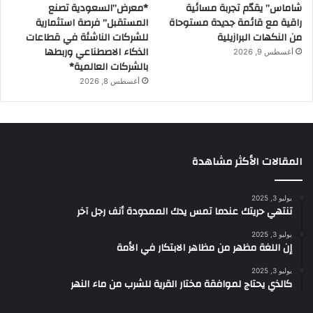
شاماس” يقدّم تجربة مسائية
*معرض”السعودية تصنع
راقية مع قائمة جديدة مستوحاة
المستقبل” فرصة استثمارية
من النكهات البرازيلية
للشركات الناشئة في قطاعات
الذكاء الاصطناعي وربطها
أغسطس 9, 2026
بالشركات العالمية*
أغسطس 8, 2026
المقالات الأكثر مشاهدة
يوليو 3, 2025
تنتهي حريتك عندما تمس يدك الممدودة أنف رجل آخر
يوليو 3, 2025
إن اللغة مظهر من مظاهر الابتكار في الأمة
يوليو 3, 2025
كالذي يحتاج لموافقة مختار القرية للشرب من ماء النهر