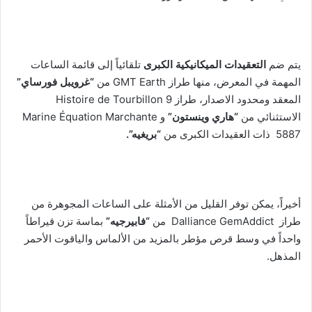
يتم ضم
التعقيدات الميكانيكية الكبرى
تلقائياً إلى قائمة الساعات
المهمة في المعرض، منها طراز GMT Earth من
“غرويبل فورساي”
المعقد ومحدود الاصدار، طراز Histoire de Tourbillon 9
الاستثنائي من
“هاري وينستون”
و Marine Équation Marchante
5887 ذات العقيدات الكبرى من
“بريغيه”.
أخيراً، يمكن توفر القليل من الأمثلة على الساعات المجوهرة من
طراز
Dalliance GemAddict من
“فابيرجيه”
بماسة تزن قيراطاً
واحداً في وسط قرص مؤطر بالمزيد من الألماس والياقوت الأحمر
المذهل.