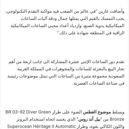
وأضافت غارين “في عالم من الصعب فيه مواكبة التقدم التكنولوجي،
يجب التمسك بالقيم التي يمثلها جمال ودقة آليات الساعات
الميكانيكية يدوية الصنع، وازدياد أعداد محبي الساعات الميكانيكية
الراقية في المنطقة شهادة على ذلك.”
تقدم دور الساعات الإثني عشرة المشاركة الى جانب اربعة من أهم
تجار البيع بالتجزئة للساعات والمجوهرات في المملكة العربية
السعودية مجموعة مثيرة من الساعات التي تمثل موضوعات رئيسة
في صناعة الساعات العصرية.
ويسلط
موضوع الغطس
الضوء على طراز BR 03-92 Diver Green
Bronze من
“بيل أند روس”
الذي يجسد اتجاه استخدام البرونز
واللون الكاكي بقوة، وطراز Superocean Héritage II Automatic