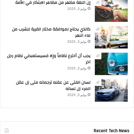
إن اللغة مظهر من مظاهر الابتكار في الأمة
يوليو 3, 2025
كالذي يحتاج لموافقة مختار القرية للشرب من
ماء النهر
يوليو 3, 2025
يجب أن أخترع نظاماً وإلا فسيستعبدني نظام رجل
آخر
يوليو 3, 2025
لسان الفتى عن عقله ترجمانه متى زل عقل
المرء زل لسانه
يوليو 3, 2025
Recent Tech News