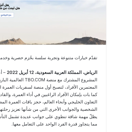
ي
ا
تقدّم خيارات متنوعة وتجربة سلسة بحُزم حصرية وخدم
الرياض، المملكة العربية السعودية، 12 أبريل 2022
– أ
المشروع المشترك مع 
المعتمرين الأفراد، لتصبح أول منصة لسفريات العمرة ا
كما بات بإمكان الأفراد الراغبين في أداء العمرة، وال
التعاون الخليجي وأنحاء العالم، حجز باقات العمرة المص
الشخصية والجوانب الأخرى التي من شأنها تعزيز رحلتهم
يظلّ مهمة شاقة تنطوي على جوانب عديدة تشمل التأشير
مما يتجاوز قدرة الفرد الواحد على التعامل معها.