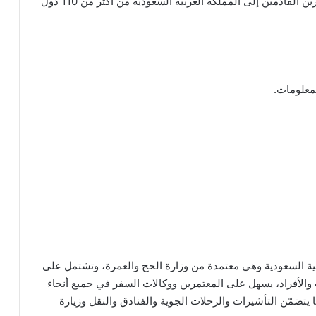
السياحية، بهدف الارتقاء بتجربة السفر والعمرة للمعتمرين القادمين إلى المملكة العربية السعودية من أكثر من 110 دول
معلومات.
ية السعودية وهي معتمدة من وزارة الحج والعمرة، وتشتمل على
الأفراد، يسهل على المعتمرين ووكالات السفر في جميع أنحاء
يتضمّن التأشيرات والرحلات الجوية والفنادق والنقل وزيارة