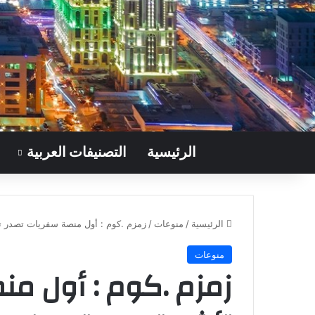
الرئيسية
التصنيفات العربية
الرئيسية
/
منوعات
/
زمزم .كوم : أول منصة سفريات تصدر تأ
منوعات
زمزم .كوم : أول من