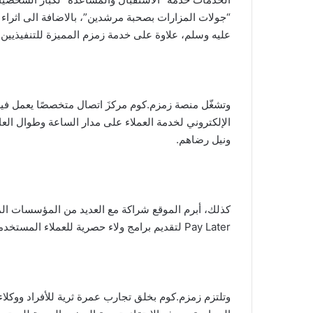
“جولات المزارات بصحبة مرشدين”، بالاضافة الى اثراء ت
عليه وسلم، علاوة على خدمة زمزم المميزة للتنفيذيين 
وتشغّل منصة زمزم.كوم مركزَ اتصال متخصصًا يعمل فيه 
الإلكتروني لخدمة العملاء على مدار الساعة وطوال الع
ونيل رضاهم.
Pay Later لتقديم برامج ولاء حصرية للعملاء المستخدمين لبطاقات الائتمان المناسبة.
وتلتزم زمزم.كوم بخلق تجارب عمرة ثرية للأفراد ووكل