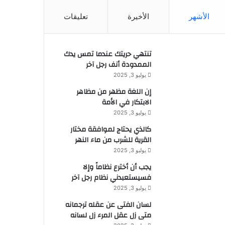
الأشهر
الأخيرة
تعليقات
تنتهي حريتك عندما تمس يدك
الممدودة أنف رجل آخر
يوليو 3, 2025
إن اللغة مظهر من مظاهر
الابتكار في الأمة
يوليو 3, 2025
كالذي يحتاج لموافقة مختار
القرية للشرب من ماء النهر
يوليو 3, 2025
يجب أن أخترع نظاماً وإلا
فسيستعبدني نظام رجل آخر
يوليو 3, 2025
لسان الفتى عن عقله ترجمانه
متى زل عقل المرء زل لسانه