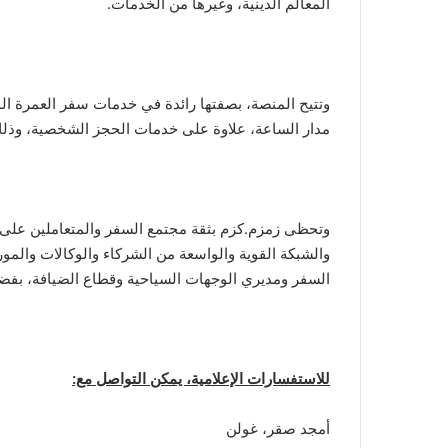
المعالم الدينية، وغيرها من الخدمات.
وتتيح المنصة، بصفتها رائدة في خدمات سفر العمرة ال
مدار الساعة، علاوة على خدمات الحجز الشخصية، وذلك ب
وتحظى زمزم.كزم بثقة مجتمع السفر والمتعاملين على م
والشبكة القوية والواسعة من الشركاء والوكالات والموردي
السفر ومديري الوجهات السياحية وقطاع الضيافة، بفضل
للاستفسارات الإعلامية، يمكن التواصل مع:
أمجد صقر، غولن