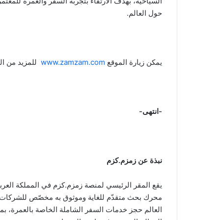
حول العالم.
يمكن زيارة الموقع
www.zamzam.com
للمزيد من ال
-انتهى-
نبذة عن زمزم.كزم
يقع المقر الرئيسي لمنصة زمزم.كزم في المملكة العرب
محرك بحث متقدّم للغاية وموثوق به مخصّص للشركات و
العالم حجز خدمات السفر الشاملة الخاصة بالعمرة، بما 