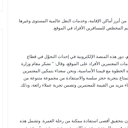
ة من أبرز أماكن الإقامة، وخدمات النقل عالمية المستوى وغيرها
م المخصّص للمسافرين الأفراد في الموقع.
، دور هذه المنصة الإلكترونية في إحداث التحوّل في قطاع
مات المعتمرين الأفراد على الموقع، وقال: ” نشكر مقام وزارة
 الخطوة مع قيمنا الأساسية، ونحن سعداء بتمكين المعتمرين
ستمتاع بتجربة حجز سلسة والاستفادة من مجموعة متنوعة من
اء مزيد من القيمة للمعتمرين وتضمن تجربة عملاء رائعة، وذلك
ون بتحقيق أقصى استفادة ممكنة من رحلة العمرة. وتشمل هذه
ات في مطار جدة، وخدمة “العمرة بصحبة مرشدين”، وخدمة