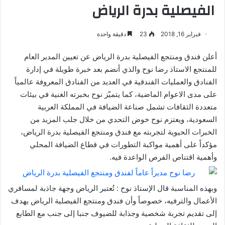
الفيصلية بدرة الرياض
فبراير 16, 2018
23
دقيقة واحدة
أعلن فندق ومنتجع الفيصلية بدرة الرياض عن تعيين المدير العام
للمنتجع الاستاذ رضا نوح والذي أنضم بعد خبرة طويلة في إدارة
الفنادق والعمليات الفندقية في العديد من الفنادق المعروفة عالمياً
على مدى الاعوام الماضية، كما يتميّز نوح بخبرته الغنية في بيئات
متعددة الثقافات تشمل صناعة الضيافة في المملكة العربية
السعودية، ويعتزم نوح خوض التحدي من خلال جلب المزيد من
الخبرات الحيوية لتجربته مع فندق ومنتجع الفيصلية بدرة الرياض،
مؤكداً على أهمية مواكبة التطورات في قطاع الضيافة المحلي
وأهمية اقتناص الفرص الواعدة فيه.
وبهذه المناسبة قال الإستاذ نوح : تُعتبر الرياض وجهة جاذبة لمسافري
الأعمال والترفيه، خصوصاً وأن فندق ومنتجع الفيصلية الرياض يهدف
إلى تقديم تجربة شخصية وجذابة للضيوف جنبا إلى جنب مع الطابع