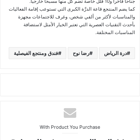
جناحاً فاخراً و10 فلل خاصة تضم كلٌ منها مسبحاً خارجياً.
كما يضم المنتجع قاعة الدرَّة الكبرى التي تستوعب إقامة الفعاليات
والمناسبات لأكثر من ألفي شخص، وغرف للاجتماعات مجهزة
بأحدث التقنيات العصرية التي تعتبر الخيار الأمثل لاستضافة
المناسبات المختلفة.
درة الرياض
رضا نوح
فندق ومنتجع الفيصلية
With Product You Purchase