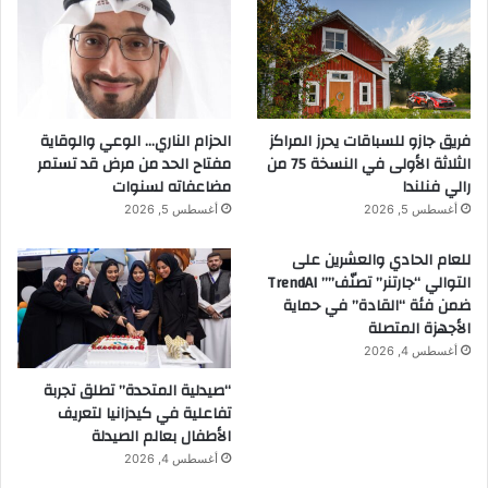
فريق جازو للسباقات يحرز المراكز
الحزام الناري… الوعي والوقاية
الثلاثة الأولى في النسخة 75 من
مفتاح الحد من مرض قد تستمر
رالي فنلندا
مضاعفاته لسنوات
أغسطس 5, 2026
أغسطس 5, 2026
للعام الحادي والعشرين على
التوالي “جارتنر” تصنّف”” TrendAI
ضمن فئة “القادة” في حماية
الأجهزة المتصلة
أغسطس 4, 2026
“صيدلية المتحدة” تطلق تجربة
تفاعلية في كيدزانيا لتعريف
الأطفال بعالم الصيدلة
أغسطس 4, 2026