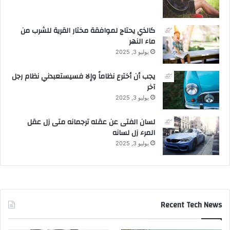
كالذي يحتاج لموافقة مختار القرية للشرب من
ماء النهر
يوليو 3, 2025
يجب أن أخترع نظاماً وإلا فسيستعبدني نظام رجل
آخر
يوليو 3, 2025
لسان الفتى عن عقله ترجمانه متى زل عقل
المرء زل لسانه
يوليو 3, 2025
Recent Tech News