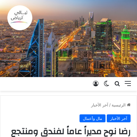
القائمة
بحث عن
الوضع المظلم
تسجيل الدخول
الرئيسية
/
آخر الأخبار
آخر الأخبار
مال وأعمال
رضا نوح مديراً عاماً لفندق ومنتجع