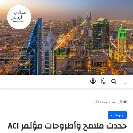
القائمة
بحث عن
الوضع المظلم
تسجيل الدخول
الرئيسية
/
منوعات
منوعات
حددت ملامح وأطروحات مؤتمر ACI