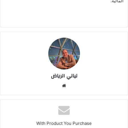
المالية.
ليالي الرياض
موق
ع
الوي
ب
With Product You Purchase