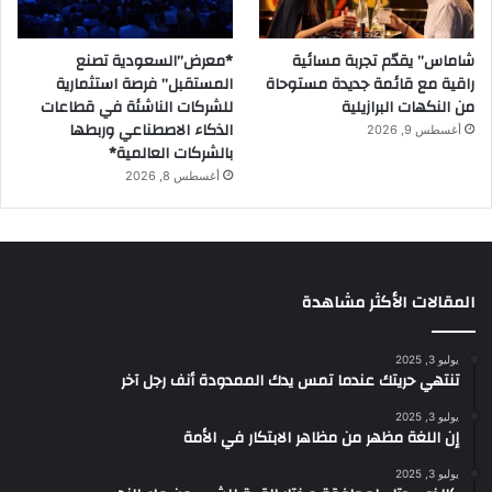
شاماس” يقدّم تجربة مسائية
*معرض”السعودية تصنع
راقية مع قائمة جديدة مستوحاة
المستقبل” فرصة استثمارية
من النكهات البرازيلية
للشركات الناشئة في قطاعات
الذكاء الاصطناعي وربطها
أغسطس 9, 2026
بالشركات العالمية*
أغسطس 8, 2026
المقالات الأكثر مشاهدة
يوليو 3, 2025
تنتهي حريتك عندما تمس يدك الممدودة أنف رجل آخر
يوليو 3, 2025
إن اللغة مظهر من مظاهر الابتكار في الأمة
يوليو 3, 2025