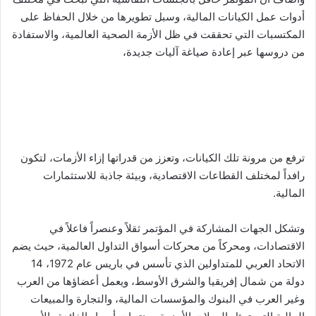
أدوات عمل الكيانات المالية، وسبل تطويرها من خلال الحفاظ على
المكتسبات التي تحققت في ظل الأزمة الصحية العالمية، والاستفادة
من دروسها عبر إعادة صياغة آليات جديدة،
ترفع من مرونة تلك الكيانات، وتعزز من قدراتها إزاء الأزمات، لتكون
رافداً لمختلف القطاعات الاقتصادية، وبيئة جاذبة للاستثمارات
المالية.
وتشكل الجهات المشاركة في المؤتمر ثقلاً وعنصراً فاعلاً في
الاقتصادات، ومحركاً من محركات أسواق التداول العالمية، حيث يضم
الاتحاد العربي للمتداولين الذي تأسس في باريس عام 1972، 14
دولة من شمال إفريقيا والشرق الأوسط، ويعمل أعضاؤها من العرب
وغير العرب في البنوك والمؤسسات المالية، والتجارة والمبيعات