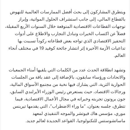
ويتطرق المشاركون إلى بحث أفضل الممارسات العالمية للنهوض
بالقطاع المالي، إلى جانب استشراف الحلول المواتية، وإبراز
توجهات القطاعات الاقتصادية المتوقعة خلال السنوات الأربع المقبلة،
فضلاً عن اكتساب الخبرات وتبادل التجارب والاطلاع على أدوات
التحفيز الاقتصادي الذي تواجه بعض قطاعاته ركوداً تسببت بها
تداعيات الأزمة الأخيرة إثر انتشار جائحة كوفيد 19 في مختلف أنحاء
العالم.
وتشهد انطلاقة الحدث عدد من الكلمات التي يلقيها أمناء الجمعيات
والاتحادات ورؤساء سابقون، بالإضافة إلى عقد باقة من الجلسات
الحوارية الثرية، التي يشارك فيها نخبة من مجتمع الأسواق المالية،
ورجالات الاقتصاد، حيث يستعرض رئيس الوزراء الأيرلندي السابق،
جون بروتون تجربته وخبراته في مجال الأعمال الاقتصادية، فيما
تتطرق، جلسه بعنوان، “ما وراء الاضطراب”، التي يقدمها تيرينس
موري، مؤسس هاك فيوتشر والموجه التنفيذي لمعهد
ماساتشوستس للتكنولوجيا، القواعد الجديدة لعالم جديد.