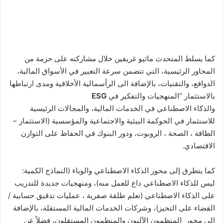
كما يسلط المتحدث ماثيو غريفين خلال مشاركته على حزمة من
المحاور الرئيسية، التي تتضمن سرعة التغيير في الأسواق المالية،
الدوافع، والتقنيات، بالإضافة الى الرأسمالية الأخلاقية ومدى ارتباطها
بالاستثمار “المنهجيات والتفكير في
ESG
والذكاء الاصطناعي في الخدمات المالية، والمجالات الرئيسية
للاستثمار في الحوكمة البيئية والاجتماعية والمؤسسية (الاستثمار –
الطاقة ، الصحة ، الروبوت، ودور البنوك في الحفاظ على التوازن
الاقتصادي.
كما يتطرق إلى محور الذكاء الاصطناعي والوباء (النماذج الكمية:
ليس للذكاء الاصطناعي داع للعمل منه)، ومنهجيات جديدة للتدريب
على الذكاء الاصطناعي (تعلم طلقة صفرية ، عمليات تدقيق حسابية /
القضاء على التحيز)، وشركات الخدمات المالية المستقلة، بالإضافة
إلى محور المنظمون الآليون والمنظمون المستقلون، فضلاً عن