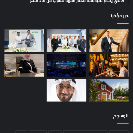
كالذي يحتاج لموافقة مختار القرية للشرب من ماء النهر
حرر مؤخرا
الوسوم