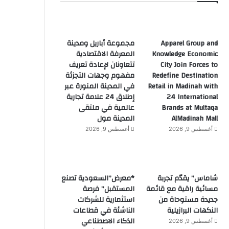
Apparel Group and
مجموعة أباريل ومدينة
Knowledge Economic
المعرفة الاقتصادية
City Join Forces to
تتعاونان لإعادة تعريف
Redefine Destination
مفهوم وجهات التجزئة
Retail in Madinah with
في المدينة المنورة عبر
24 International
إطلاق 24 علامة تجارية
Brands at Multaqa
عالمية في ملتقى
AlMadinah Mall
المدينة مول
أغسطس 9, 2026
أغسطس 9, 2026
شاماس” يقدّم تجربة
*معرض”السعودية تصنع
مسائية راقية مع قائمة
المستقبل” فرصة
جديدة مستوحاة من
استثمارية للشركات
النكهات البرازيلية
الناشئة في قطاعات
الذكاء الاصطناعي
أغسطس 9, 2026