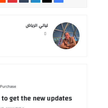
ليالي الرياض
موق
ع
الوي
ب
 Purchase
t to get the new updates!