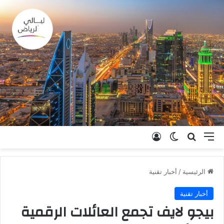
القائمة
بحث عن
الوضع المظلم
تسجيل الدخول
الرئيسية
/
أخبار تقنية
أخبار تقنية
بيجو لايف تجمع العائلات الرقمية