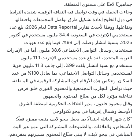
جماهيريًا لافتًا على مستوى المنطقة.
وجاءت الحملة في وقت تواصل فيه الثقافة الرقمية شديدة الترابط
في دول الخليج إعادة تشكيل طرق تواصل المجتمعات واحتفالها
وتفاعلها. ووفقًا لأحدث تقارير Data Reportal لعام 2026، بلغ عدد
مستخدمي الإنترنت في السعودية 34.4 مليون مستخدم في أكتوبر
2025، بنسبة انتشار وصلت إلى 99%، فيما بلغ عدد هويات
مستخدمي وسائل التواصل الاجتماعي 38.6 مليون. أما في الإمارات
العربية المتحدة، فقد بلغ عدد مستخدمي الإنترنت 11.1 مليون
مستخدم مع نسبة انتشار بلغت 99%، إلى جانب 11.3 مليون هوية
لمستخدمي وسائل التواصل الاجتماعي، بما يعادل 100% من عدد
السكان. وتعكس هذه الأرقام قوة المشاركة الرقمية في المنطقة،
حيث تواصل التجارب المجتمعية والمحتوى الفوري خلق فرص
تفاعلية مؤثرة لكل من صنّاع المحتوى والجمهور.
وقال محمود خلدون، مدير العلاقات الحكومية لمنطقة الشرق
الأوسط وشمال إفريقيا في بيجو تكنولوجي:
“كان شهر العائلة احتفالًا بما يجعل بيجو لايف منصة مميزة فعلًا:
الأشخاص، والعلاقات، والطموحات المشتركة التي تنمو عبر البث
المباشر. في بيجو لايف، لا يبني صنّاع المحتوى مسيرتهم بمفردهم،