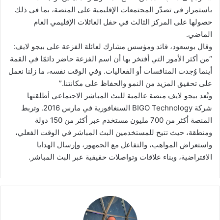
باستمرار في تصدّر المجتمعات الإقليمية على المنصة، بما في ذلك
حصولها على المركز الثالث في حفل العائلات الإقليمي العام
الماضي.
وقال بوسعود، قائد ومؤسس مشارك لعائلة الفزعة على بيجو لايف:
“من أكثر الأمور التي أفتخر بها أن اسم الفزعة حاضر دائمًا في القمة
أينما وُجدت المنافسات أو الفعاليات. وفي الوقت نفسه، ما زلنا نعمل
على تحقيق المزيد من النمو والحفاظ على مكانتنا.”
وتُعد بيجو لايف منصة عالمية للبث المباشر الاجتماعي أطلقتها
شركة BIGO Technology السنغافورية في مارس 2016. وتربط
المنصة أكثر من 700 مليون مستخدم عبر أكثر من 150 دولة
ومنطقة، حيث تتيح للمستخدمين البث المباشر في الوقت الفعلي،
واستعراض المواهب، والتفاعل مع الجمهور، وإرسال الهدايا
الافتراضية، وبناء علاقات وتواصلات حقيقية عبر البث المباشر.