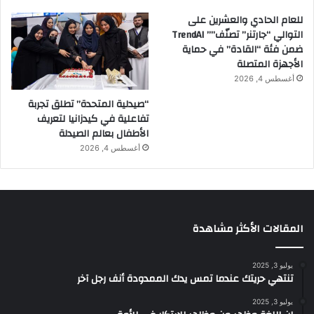
للعام الحادي والعشرين على
التوالي “جارتنر” تصنّف”” TrendAI
ضمن فئة “القادة” في حماية
الأجهزة المتصلة
أغسطس 4, 2026
“صيدلية المتحدة” تطلق تجربة
تفاعلية في كيدزانيا لتعريف
الأطفال بعالم الصيدلة
أغسطس 4, 2026
المقالات الأكثر مشاهدة
يوليو 3, 2025
تنتهي حريتك عندما تمس يدك الممدودة أنف رجل آخر
يوليو 3, 2025