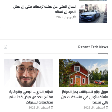
7
لسان الفتى عن عقله ترجمانه متى زل عقل
ه
المرء زل لسانه
ـ
يوليو 3, 2025
Recent Tech News
فريق جازو للسباقات يحرز المراكز
الحزام الناري… الوعي والوقاية
الثلاثة الأولى في النسخة 75 من
مفتاح الحد من مرض قد تستمر
رالي فنلندا
مضاعفاته لسنوات
أغسطس 5, 2026
أغسطس 5, 2026