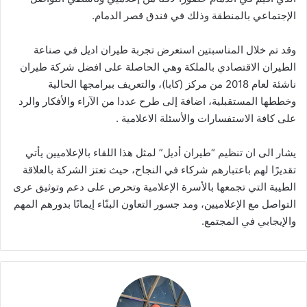
ن
الإجتماعي بالمنطقة وذلك في فندق قصر الدمام.
ي
ا
وقد تم خلال المناسبتين استعرض تجربة طيران اديل في صناعة
الطيران الاقتصادي بالملكة وهي الحاصلة على افضل شركة طيران
ناشئة لعام 2018 من مركز (كابا)، والتعريف ببرامجها الحالية
وخططها المستقبلية، اضافة إلى طرح عددا من الآراء والأفكار والرد
على كافة الاستفسارات والأسئلة الاعلامية .
يشار الى ان تنظيم “طيران أديل” لمثل هذا اللقاء بالإعلاميين يأتي
تقديرًا لهم باعتبارهم شركاء في النجاح، حيث تعتز الشركة بالعلاقة
الطيبة التي تجمعها بالأسرة الإعلامية وتحرص على دعم وتوثيق عرى
التواصل مع الإعلاميين، ومد جسور التعاون البنّاء إيمانًا بدورهم المهم
والإيجابي في المجتمع.