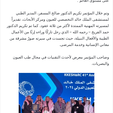
على مستوى العالم”.
وتم خلال المؤتمر تكريم الدكتور صالح المسفر، المدير الطبي
لمستشفى الملك خالد التخصصي للعيون ومركز الأبحاث، تقديراً
لمسيرته المهنية الممتدة لأكثر من ثلاثة عقود. كما تم تكريم الدكتور
حمد الفريخ – رحمه الله – الذي رحل تاركًا وراءه إرثًا من الأعمال
الطيبة والأفعال النبيلة، حيث تجسدت في سيرته صورٌ مشرقة من
معاني الإنسانية وخدمة المرضى.
وصاحب المؤتمر معرض لأحدث التقنيات في مجال طب العيون
والبصريات.