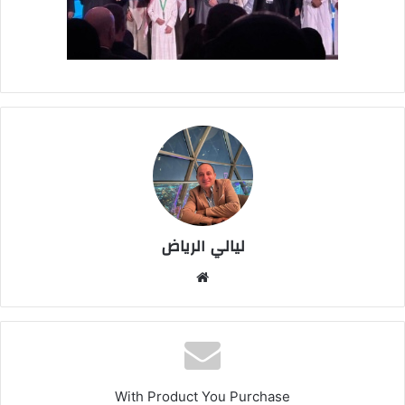
ليالي الرياض
موق
ع
الوي
ب
With Product You Purchase