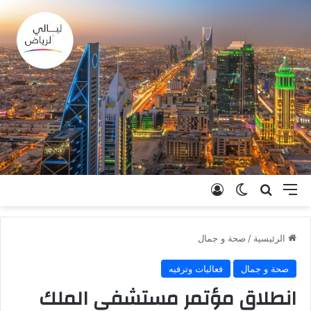
القائمة
بحث عن
الوضع المظلم
تسجيل الدخول
الرئيسية
/
صحة و جمال
صحة و جمال
فعاليات وترفيه
انطلاق مؤتمر مستشفى الملك