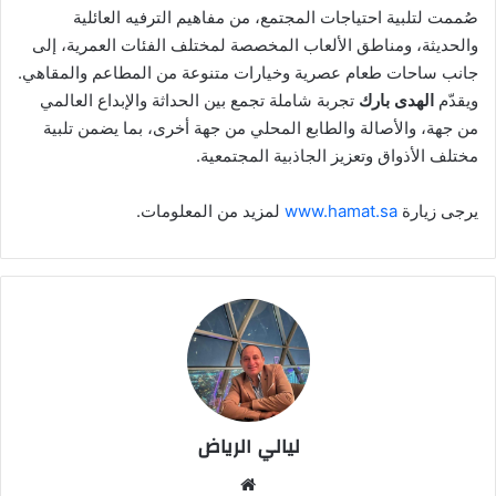
صُممت لتلبية احتياجات المجتمع، من مفاهيم الترفيه العائلية
والحديثة، ومناطق الألعاب المخصصة لمختلف الفئات العمرية، إلى
جانب ساحات طعام عصرية وخيارات متنوعة من المطاعم والمقاهي.
ويقدّم
الهدى بارك
تجربة شاملة تجمع بين الحداثة والإبداع العالمي
من جهة، والأصالة والطابع المحلي من جهة أخرى، بما يضمن تلبية
مختلف الأذواق وتعزيز الجاذبية المجتمعية.
يرجى زيارة
www.hamat.sa
لمزيد من المعلومات.
ليالي الرياض
موق