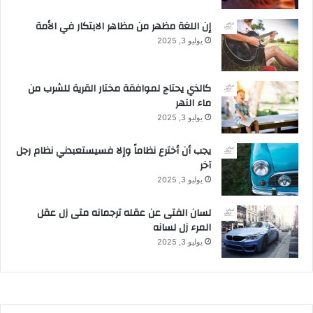
i
o
إن اللغة مظهر من مظاهر الابتكار في الأمة
n
يوليو 3, 2025
كالذي يحتاج لموافقة مختار القرية للشرب من
ماء النهر
يوليو 3, 2025
يجب أن أخترع نظاماً وإلا فسيستعبدني نظام رجل
آخر
يوليو 3, 2025
لسان الفتى عن عقله ترجمانه متى زل عقل
المرء زل لسانه
يوليو 3, 2025