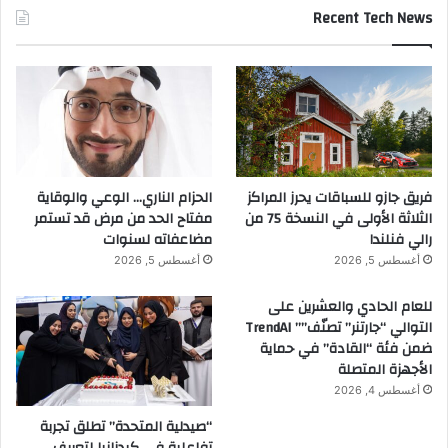
Recent Tech News
فريق جازو للسباقات يحرز المراكز
الحزام الناري… الوعي والوقاية
الثلاثة الأولى في النسخة 75 من
مفتاح الحد من مرض قد تستمر
رالي فنلندا
مضاعفاته لسنوات
أغسطس 5, 2026
أغسطس 5, 2026
للعام الحادي والعشرين على
التوالي “جارتنر” تصنّف”” TrendAI
ضمن فئة “القادة” في حماية
الأجهزة المتصلة
أغسطس 4, 2026
“صيدلية المتحدة” تطلق تجربة