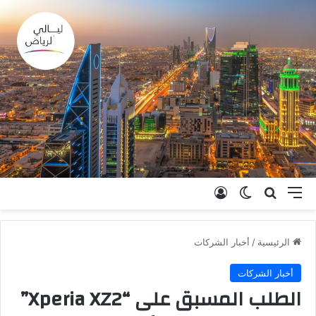
القائمة
بحث عن
الوضع المظلم
تسجيل الدخول
الرئيسية
/
أخبار الشركات
أخبار الشركات
الطلب المسبق على “Xperia XZ2”