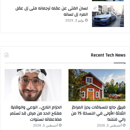
لسان الفتى عن عقله ترجمانه متى زل عقل
المرء زل لسانه
يوليو 3, 2025
Recent Tech News
فريق جازو للسباقات يحرز المراكز
الحزام الناري… الوعي والوقاية
الثلاثة الأولى في النسخة 75 من
مفتاح الحد من مرض قد تستمر
رالي فنلندا
مضاعفاته لسنوات
أغسطس 5, 2026
أغسطس 5, 2026