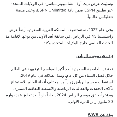
وسيُبث عرض نايت أوف تشامبيونز مباشرة في الولايات المتحدة
عبر تطبيق ESPN ضمن باقة ESPN Unlimited، وعلى منصة
نتفليكس عالمياً.
وفي عام 2027، ستستضيف المملكة العربية السعودية أيضاً عرض
راسلمينيا 43 في الرياض، في سابقة تُعد الأولى من نوعها لإقامة هذا
الحدث العالمي خارج الولايات المتحدة وكندا.
نبذة عن موسم الرياض
تحتضن العاصمة السعودية أحد أكبر المواسم الترفيهية في العالم
خلال فصل الشتاء من كل عام. ومنذ انطلاقه في عام 2019،
استقطب موسم الرياض زواراً من مختلف أنحاء العالم للاستمتاع
بآلاف الحفلات والفعاليات الرياضية والأنشطة الثقافية المميزة.
ومؤخراً، حقق موسم الرياض 2024 إنجازاً بارزاً بعد تجاوز عدد زواره
20 مليون زائر للمرة الأولى.
نبذة عن
WWE