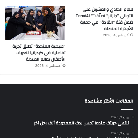
للعام الحادي والعشرين على
التوالي “جارتنر” تصنّف”” TrendAI
ضمن فئة “القادة” في حماية
الأجهزة المتصلة
أغسطس 4, 2026
“صيدلية المتحدة” تطلق تجربة
تفاعلية في كيدزانيا لتعريف
الأطفال بعالم الصيدلة
أغسطس 4, 2026
المقالات الأكثر مشاهدة
يوليو 3, 2025
تنتهي حريتك عندما تمس يدك الممدودة أنف رجل آخر
يوليو 3, 2025