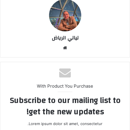
ليالي الرياض
موق
ع
الوي
ب
With Product You Purchase
Subscribe to our mailing list to
get the new updates!
Lorem ipsum dolor sit amet, consectetur.