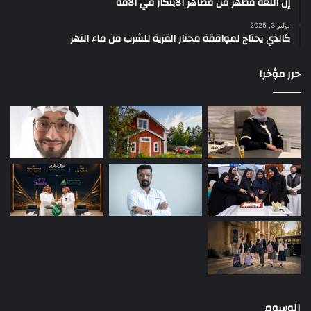
إن اللغة مظهر من مظاهر الابتكار في الأمة
يوليو 3, 2025
كالذي يحتاج لموافقة مختار القرية للشرب من ماء النهر
حرر مؤخرا
الوسوم