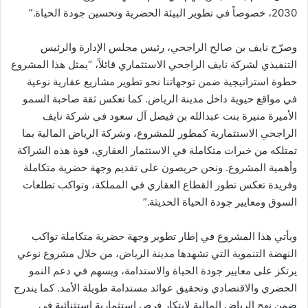
2030، خصوصاً في تطوير البيئة الحضرية وتحسين جودة الحياة.”
وصرّح نايف بن صالح الراجحي، رئيس مجلس الإدارة والرئيس
التنفيذي لشركة نايف الراجحي الاستثماري قائلاً، “يمثل هذا المشروع
خطوة استراتيجية ضمن توجهاتنا نحو تطوير مشاريع عقارية نوعية
في مواقع حيوية داخل مدينة الرياض. كما تعكس ثقة صاحبة السمو
الأميرة منيرة بنت عبدالله بن فيصل آل سعود في شركة نايف
الراجحي الاستثمارية كمطور للمشروع، وشركة الرياض المالية بما
تمتلكه من خبرات متكاملة في الاستثمار العقاري، قوة هذه الشراكة
وأهمية المشروع. ونحن حريصون على تقديم وجهة حضرية متكاملة
وفريدة تعكس تطور القطاع العقاري في المملكة، وتواكب تطلعات
السوق ومعايير جودة الحياة الحديثة.”
ويأتي هذا المشروع في إطار تطوير وجهة حضرية متكاملة تواكب
النهضة التنموية التي تشهدها مدينة الرياض، من خلال مشروع نوعي
يرتكز على معايير جودة الحياة والاستدامة، ويسهم في دعم النمو
الحضري والاقتصادي وتحقيق عوائد مستدامة طويلة الأمد. كما يندرج
ضمن نهج الرياض المالية لابتكار فرص استثمارية استثنائية في