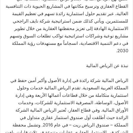
القطاع العقاري وترسيخ مكانتها في المشاريع الحيوية ذات التنافسية
العالية، عبر تقديم حلول استثمارية رائدة تسهم في تعظيم القيمة
للمستثمرين. ويأتي كذلك ضمن استراتيجية شركة نايف الراجحي
الاستثمارية الهادفة إلى تعزيز محفظتها العقارية من خلال تطوير
مشاريع نوعية وشراكات استراتيجية تواكب تطلعات السوق وتسهم
في دعم التنمية الاقتصادية، انسجاماً مع مستهدفات رؤية المملكة
2030.
نبذة عن الرياض المالية
الرياض المالية شركة رائدة في إدارة الأصول وأكبر أمين حفظ في
المملكة العربية السعودية. تقدم الرياض المالية خدمات وحلول
استثمارية متكاملة من خلال قطاعات أعمالها الأربعة وهي إدارة
الأصول، الوساطة، المصرفية الاستثمارية للشركات، وخدمات
الأوراق المالية. وفي قطاع العقار، تُعتبر الرياض المالية الشركة
الرائدة حيث أطلقت أول صندوق استثمار عقاري متداول في
المملكة – صندوق الرياض ريت – في عام 2016. وتشمل محفظة
الشركة في الاستثمار العقاري عقارات متنوعة في ثلاث قارات. بلغت