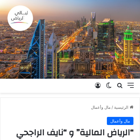
القائمة
بحث عن
الوضع المظلم
تسجيل الدخول
الرئيسية
/
مال وأعمال
مال وأعمال
“الرياض المالية” و “نايف الراجحي