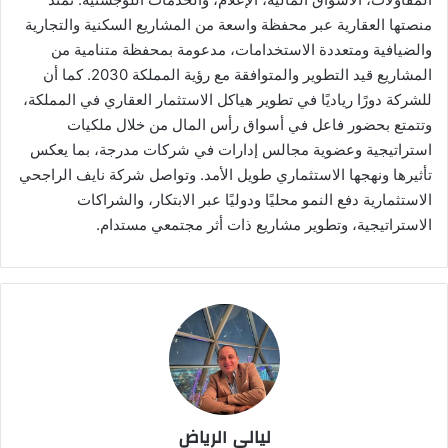
منصتها العقارية عبر محفظة واسعة من المشاريع السكنية والتجارية
والضيافية ومتعددة الاستخدامات، مدعومة بمحفظة متنامية من
المشاريع قيد التطوير والمتوافقة مع رؤية المملكة 2030. كما أن
للشركة دورًا رياديًا في تطوير هياكل الاستثمار العقاري في المملكة،
وتتمتع بحضور فاعل في أسواق رأس المال من خلال ملكيات
استراتيجية وعضوية مجالس إدارات في شركات مدرجة، بما يعكس
تأثيرها ونهجها الاستثماري طويل الأمد. وتواصل شركة نايف الراجحي
الاستثمارية دفع النمو محليًا ودوليًا عبر الابتكار، والشراكات
الاستراتيجية، وتطوير مشاريع ذات أثر مجتمعي مستدام.
ليالي الرياض