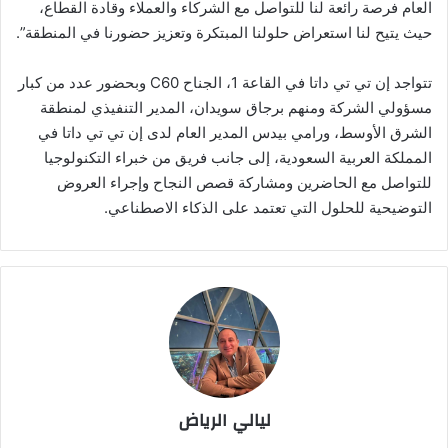
العام فرصة رائعة لنا للتواصل مع الشركاء والعملاء وقادة القطاع،
حيث يتيح لنا استعراض حلولنا المبتكرة وتعزيز حضورنا في المنطقة”.
تتواجد إن تي تي داتا في القاعة 1، الجناح C60 وبحضور عدد من كبار
مسؤولي الشركة ومنهم برجاق سويدان، المدير التنفيذي لمنطقة
الشرق الأوسط، ورامي بيدس المدير العام لدى إن تي تي داتا في
المملكة العربية السعودية، إلى جانب فريق من خبراء التكنولوجيا
للتواصل مع الحاضرين ومشاركة قصص النجاح وإجراء العروض
التوضيحية للحلول التي تعتمد على الذكاء الاصطناعي.
ليالي الرياض