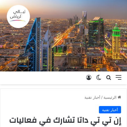
القائمة
بحث عن
الوضع المظلم
تسجيل الدخول
الرئيسية
/
أخبار تقنية
أخبار تقنية
إن تي تي داتا تشارك في فعاليات