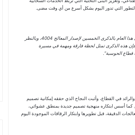
صطناعي، وتعزيز البنى التحتية التي تربط الخدمات السحابية
والتطور التي تدور اليوم بشكل أسرع من أي وقت مضى.
“نحتفي هذا العام بالذكرى الخمسين لإصدار المعالج 4004، وبالنظر
فإن هذه الذكرى تمثل لحظة فارقة ومهمة في مسيرة
ه قطاع الحوسبة”.
لدقيق الأول والرائد في القطاع، وأثبت النجاح الذي حققه إمكانية تصميم
. كما أسس ابتكاره منهجية تصميم جديدة بمنطق عشوائي،
عالجات الدقيقة، قبل تطويرها وابتكار الرقاقات الموجودة اليوم