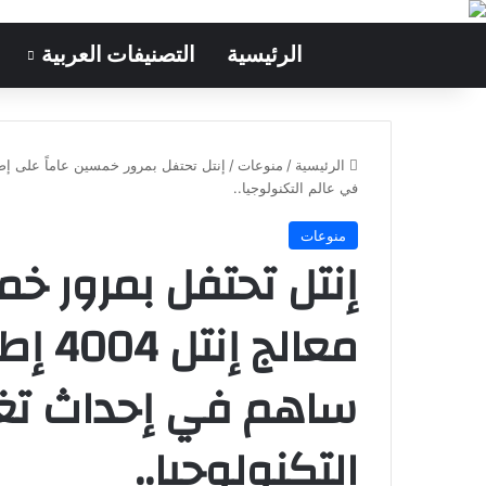
الرئيسية
التصنيفات العربية
الرئيسية
/
منوعات
/
في عالم التكنولوجيا..
منوعات
إنتل تحتفل بمرور خم
معالج
ساهم في إحداث تغيي
التكنولوجيا..