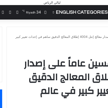
℃
34
ENGLISH CATEGORIES
تسجيل الد
مقال 
إ
Riyadh
إنتل تحتفل بمرور خمسين عاماً على إصدار معالج إنتل 4004 إطلاق المعالج الدقيق ساهم في إحداث تغيير كبير
سين عاماً على إصدار
 إنتل 4004 إطلاق المعالج الدقيق
ر كبير في عالم