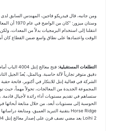
وستان ميزور: 
انتقلنا إلى استخدام البرمجيات بدلاً من المعدات، ولك
الوقت واعتمادها على نطاق واسع ضمن القطاع كان أمراً 
التطلعات المستقبلية:
فتح معالج إنت
دقيق متوفر تجارياً لآلة حاسبة. وبالمثل، يُعدّ الجيل ا
الشركة في فعالية إنتل للابتكار في أكتوبر، فاتحة حقبة
المجموعة الجديدة من المعالجات، تحولاً مهماً، حيث ت
ستساهم في تقديم مستويات أداء رائدة لأجيال قادمة. وت
Loihi 2 بعد مضي نصف قرن على إصدار معالج إنتل 4004.