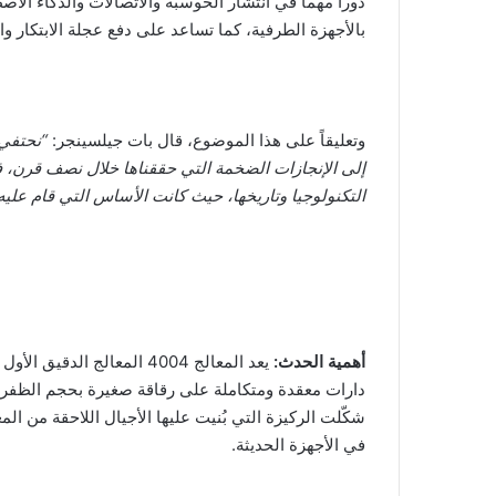
دوراً مهماً في انتشار الحوسبة والاتصالات والذكاء الا
ا
بالأجهزة الطرفية، كما تساعد على دفع عجلة الابتكار 
وتعليقاً على هذا الموضوع، قال بات جيلسينجر:
إلى الإنجازات الضخمة التي حققناها خلال نصف قرن، 
التكنولوجيا وتاريخها، حيث كانت الأساس التي قام علي
أهمية الحدث:
يعد المعالج 4004 المعالج ا
دارات معقدة ومتكاملة على رقاقة صغيرة بحجم الظفر
شكّلت الركيزة التي بُنيت عليها الأجيال اللاحقة من الم
في الأجهزة الحديثة.