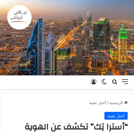
القائمة
بحث عن
الوضع المظلم
تسجيل الدخول
الرئيسية
/
أخبار تقنية
أخبار تقنية
“أسترا تِك” تكشف عن الهوية