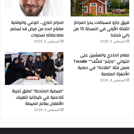
فريق جازو للسباقات يحرز المراكز
الحزام الناري… الوعي والوقاية
الثلاثة الأولى في النسخة 75 من
مفتاح الحد من مرض قد تستمر
رالي فنلندا
مضاعفاته لسنوات
أغسطس 5, 2026
أغسطس 5, 2026
للعام الحادي والعشرين على
التوالي “جارتنر” تصنّف”” TrendAI
ضمن فئة “القادة” في حماية
الأجهزة المتصلة
أغسطس 4, 2026
“صيدلية المتحدة” تطلق تجربة
تفاعلية في كيدزانيا لتعريف
الأطفال بعالم الصيدلة
أغسطس 4, 2026