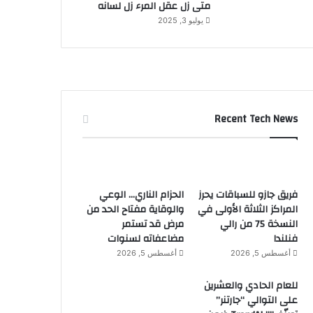
متى زل عقل المرء زل لسانه
يوليو 3, 2025
Recent Tech News
فريق جازو للسباقات يحرز
الحزام الناري… الوعي
المراكز الثلاثة الأولى في
والوقاية مفتاح الحد من
النسخة 75 من رالي
مرض قد تستمر
فنلندا
مضاعفاته لسنوات
أغسطس 5, 2026
أغسطس 5, 2026
للعام الحادي والعشرين
على التوالي “جارتنر”