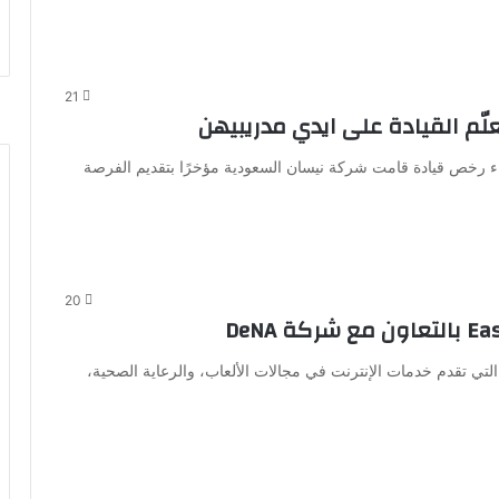
21
ّم القيادة على ايدي مدريبيهن‎
لنساء رخص قيادة قامت شركة نيسان السعودية مؤخرًا بتقديم الفرصة
20
D” اليابانية للبرمجيات، التي تقدم خدمات الإنترنت في مجالات الألعاب، والرعاية الصحية،