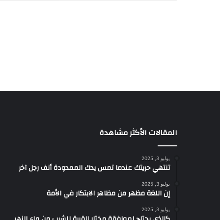
المقالات الأكثر مشاهدة
يوليو 3, 2025
تنتهي حريتك عندما تمس يدك الممدودة أنف رجل آخر
يوليو 3, 2025
إن اللغة مظهر من مظاهر الابتكار في الأمة
يوليو 3, 2025
كالذي يحتاج لموافقة مختار القرية للشرب من ماء النهر