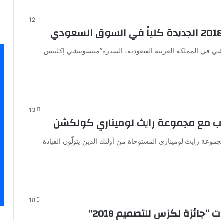
12
 في المملكة العربية السعودية، السيارة”ميتسوبيشي إكليبس
13
ب مع مجموعة رايث لوميناري كولكشن
ة رايث لوميناري المستوحاة من أولئك الذين يتولّون القيادة
18
“جائزة لكزس للتصميم 2018”