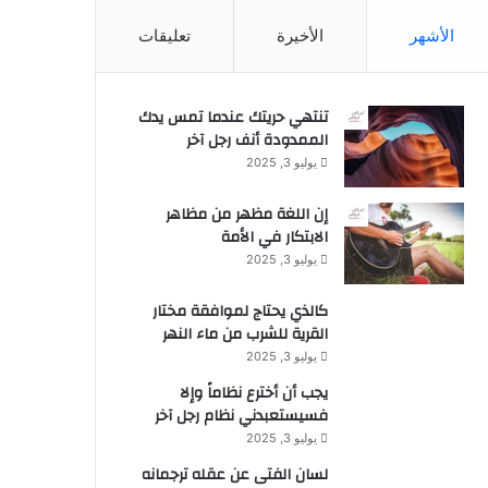
الأشهر
الأخيرة
تعليقات
تنتهي حريتك عندما تمس يدك
الممدودة أنف رجل آخر
يوليو 3, 2025
إن اللغة مظهر من مظاهر
الابتكار في الأمة
يوليو 3, 2025
كالذي يحتاج لموافقة مختار
القرية للشرب من ماء النهر
يوليو 3, 2025
يجب أن أخترع نظاماً وإلا
فسيستعبدني نظام رجل آخر
يوليو 3, 2025
لسان الفتى عن عقله ترجمانه