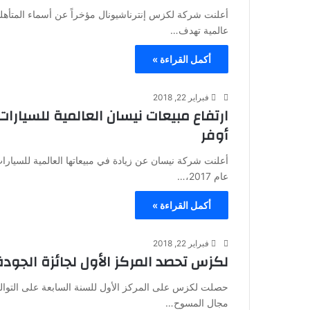
عالمية تهدف…
أكمل القراءة »
فبراير 22, 2018
ارتفاع مبيعات نيسان العالمية للسيارا
أوفر
عام 2017،…
أكمل القراءة »
فبراير 22, 2018
لكزس تحصد المركز الأول لجائزة الجودة والإعت
مجال المسوح…