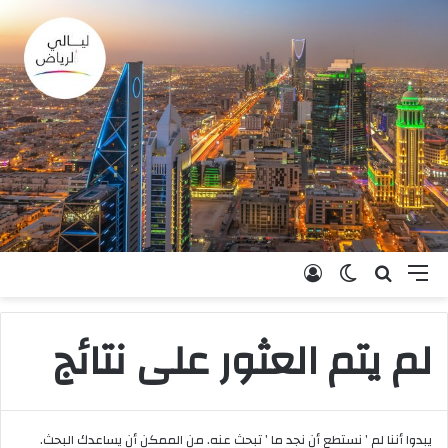
القائمة
بحث عن
الوضع المظلم
تسجيل الدخول
لم يتم العثور على نتائج
يبدوا أننا لم ’ نستطع أن نجد ما ’ تبحث عنه. من الممكن أن يساعدك البحث.