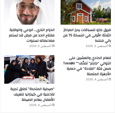
فريق جازو للسباقات يحرز المراكز
الحزام الناري… الوعي والوقاية
الثلاثة الأولى في النسخة 75 من
مفتاح الحد من مرض قد تستمر
رالي فنلندا
مضاعفاته لسنوات
أغسطس 5, 2026
أغسطس 5, 2026
للعام الحادي والعشرين على
التوالي “جارتنر” تصنّف”” TrendAI
ضمن فئة “القادة” في حماية
الأجهزة المتصلة
أغسطس 4, 2026
“صيدلية المتحدة” تطلق تجربة
تفاعلية في كيدزانيا لتعريف
الأطفال بعالم الصيدلة
أغسطس 4, 2026