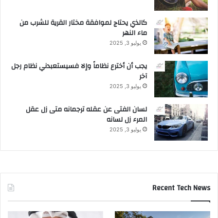
كالذي يحتاج لموافقة مختار القرية للشرب من
ماء النهر
يوليو 3, 2025
يجب أن أخترع نظاماً وإلا فسيستعبدني نظام رجل
آخر
يوليو 3, 2025
لسان الفتى عن عقله ترجمانه متى زل عقل
المرء زل لسانه
يوليو 3, 2025
Recent Tech News