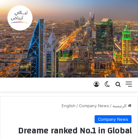
القائمة
بحث عن
الوضع المظلم
تسجيل الدخول
الرئيسية
/
Company News
/
English
Company News
Dreame ranked No.1 in Global