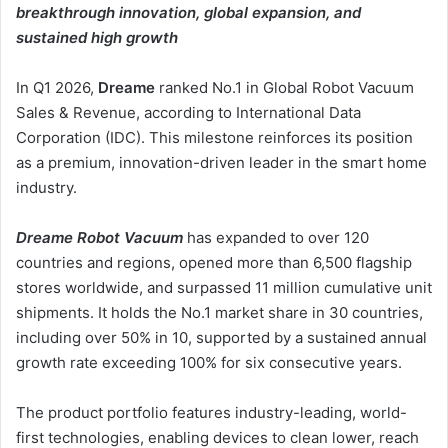
ن
breakthrough innovation, global expansion, and
ي
sustained high growth
ا
In Q1 2026,
Dreame
ranked No.1 in Global Robot Vacuum
Sales & Revenue, according to International Data
Corporation (IDC). This milestone reinforces its position
as a premium, innovation-driven leader in the smart home
industry.
Dreame
Robot Vacuum
has expanded to over 120
countries and regions, opened more than 6,500 flagship
stores worldwide, and surpassed 11 million cumulative unit
shipments. It holds the No.1 market share in 30 countries,
including over 50% in 10, supported by a sustained annual
growth rate exceeding 100% for six consecutive years.
The product portfolio features industry-leading, world-
first technologies, enabling devices to clean lower, reach