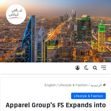
القائمة
بحث عن
الوضع المظلم
تسجيل الدخول
الرئيسية
/
Lifestyle & Fashion
/
English
Lifestyle & Fashion
Apparel Group’s F5 Expands into