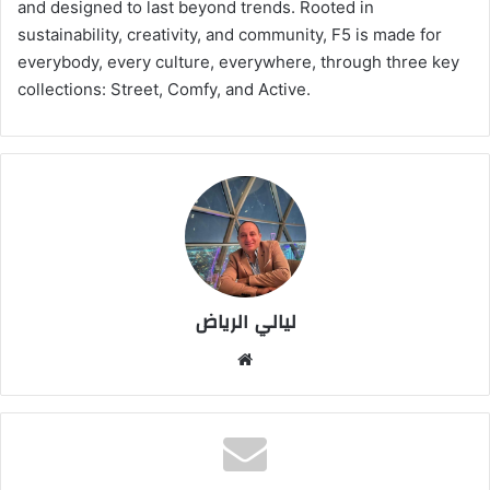
and designed to last beyond trends. Rooted in
sustainability, creativity, and community, F5 is made for
everybody, every culture, everywhere, through three key
collections: Street, Comfy, and Active.
ليالي الرياض
موق
ع
الوي
ب