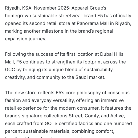
ر
Riyadh, KSA, November 2025: Apparel Group’s
و
homegrown sustainable streetwear brand F5 has officially
ن
opened its second retail store at Panorama Mall in Riyadh,
ي
marking another milestone in the brand’s regional
ا
expansion journey.
Following the success of its first location at Dubai Hills
Mall, F5 continues to strengthen its footprint across the
GCC by bringing its unique blend of sustainability,
creativity, and community to the Saudi market.
The new store reflects F5’s core philosophy of conscious
fashion and everyday versatility, offering an immersive
retail experience for the modern consumer. It features the
brand’s signature collections Street, Comfy, and Active,
each crafted from GOTS certified fabrics and one hundred
percent sustainable materials, combining comfort,