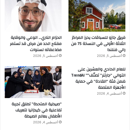
فريق جازو للسباقات يحرز المراكز
الحزام الناري… الوعي والوقاية
الثلاثة الأولى في النسخة 75 من
مفتاح الحد من مرض قد تستمر
رالي فنلندا
مضاعفاته لسنوات
أغسطس 5, 2026
أغسطس 5, 2026
للعام الحادي والعشرين على
التوالي “جارتنر” تصنّف”” TrendAI
ضمن فئة “القادة” في حماية
الأجهزة المتصلة
أغسطس 4, 2026
“صيدلية المتحدة” تطلق تجربة
تفاعلية في كيدزانيا لتعريف
الأطفال بعالم الصيدلة
أغسطس 4, 2026