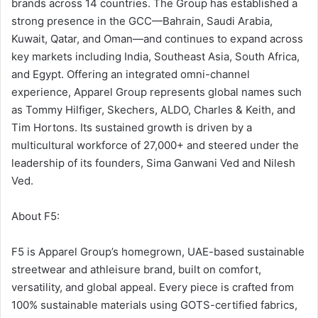
brands across 14 countries. The Group has established a
strong presence in the GCC—Bahrain, Saudi Arabia,
Kuwait, Qatar, and Oman—and continues to expand across
key markets including India, Southeast Asia, South Africa,
and Egypt. Offering an integrated omni-channel
experience, Apparel Group represents global names such
as Tommy Hilfiger, Skechers, ALDO, Charles & Keith, and
Tim Hortons. Its sustained growth is driven by a
multicultural workforce of 27,000+ and steered under the
leadership of its founders, Sima Ganwani Ved and Nilesh
Ved.
About F5:
F5 is Apparel Group’s homegrown, UAE-based sustainable
streetwear and athleisure brand, built on comfort,
versatility, and global appeal. Every piece is crafted from
100% sustainable materials using GOTS-certified fabrics,