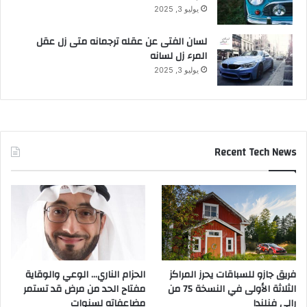
يوليو 3, 2025
لسان الفتى عن عقله ترجمانه متى زل عقل
المرء زل لسانه
يوليو 3, 2025
Recent Tech News
فريق جازو للسباقات يحرز المراكز
الحزام الناري… الوعي والوقاية
الثلاثة الأولى في النسخة 75 من
مفتاح الحد من مرض قد تستمر
رالي فنلندا
مضاعفاته لسنوات