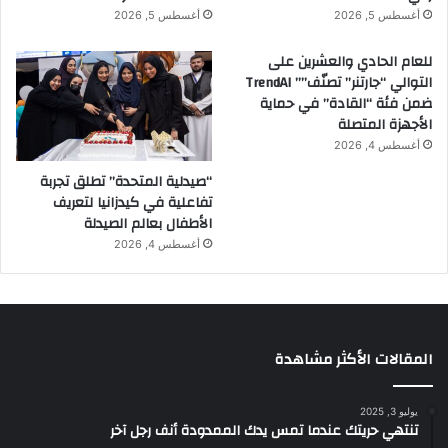
أغسطس 5, 2026
أغسطس 5, 2026
للعام الحادي والعشرين على
التوالي “جارتنر” تصنّف”” TrendAI
ضمن فئة “القادة” في حماية
الأجهزة المتصلة
أغسطس 4, 2026
“صيدلية المتحدة” تطلق تجربة
تفاعلية في كيدزانيا لتعريف
الأطفال بعالم الصيدلة
أغسطس 4, 2026
المقالات الأكثر مشاهدة
يوليو 3, 2025
تنتهي حريتك عندما تمس يدك الممدودة أنف رجل آخر