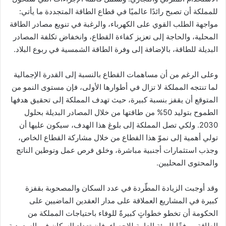
للمملكة أن تصبح رائدًا عالميًا في قطاع الطاقة المتجددة ما يأتي:
مواجهة الطلب القوي على الكهرباء، والرغبة في تنويع مصادر الطاقة
المحلية، والحاجة إلى تعزيز كفاءة القطاع، وانخفاض تكلفة المصادر
البديلة للطاقة، بالإضافة إلى وفرة الطاقة الشمسية في ربوع البلاد.
وعلى الرغم من أن مساهمات القطاع بالنسبة إلى القدرة الإجمالية
لما تنتجه المملكة لا تزال في أطوارها الأولى، فإن مستوى النمو من
المتوقع أن يقفز بنسبة كبيرة، حيث تهدف المملكة إلى تحقيق هدفها
الطموح بتوليد 50% من طاقتها من خلال المصادر البديلة بحلول
2030. ولكي تصل المملكة إلى بلوغ هذا الهدف، سيكون عليها أن
تولي أهمية إلى نموّ هذا القطاع من خلال مشاركة القطاع الخاص،
وجذب استثمارات أجنبية مباشرة، وخلق فرص عمل وتوطين الناتج
والمحتوى المحليين.
وقد أوجبت الزيادة المطّردة في عدد السكان والمصحوبة بقفزة
كبيرة في المشاريع العملاقة على مدار العقدين الماضيين على
الحكومة أن تخطو خطواتٍ كبيرةً للوفاء باحتياجات المملكة من
الطاقة. ووفقًا للهيئة العامة للإحصاء، فإن تعداد السكان في السعودية