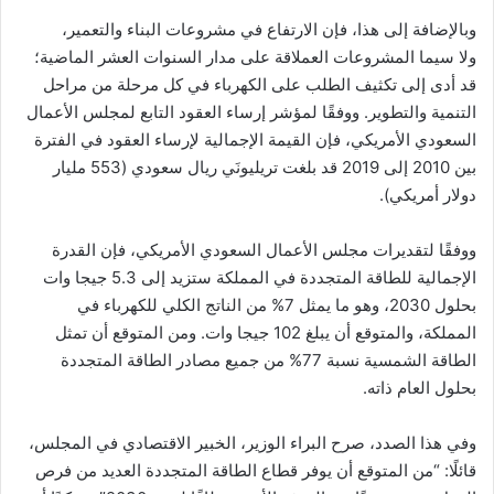
وبالإضافة إلى هذا، فإن الارتفاع في مشروعات البناء والتعمير،
ولا سيما المشروعات العملاقة على مدار السنوات العشر الماضية؛
قد أدى إلى تكثيف الطلب على الكهرباء في كل مرحلة من مراحل
التنمية والتطوير. ووفقًا لمؤشر إرساء العقود التابع لمجلس الأعمال
السعودي الأمريكي، فإن القيمة الإجمالية لإرساء العقود في الفترة
بين 2010 إلى 2019 قد بلغت تريليونَي ريال سعودي (553 مليار
دولار أمريكي).
ووفقًا لتقديرات مجلس الأعمال السعودي الأمريكي، فإن القدرة
الإجمالية للطاقة المتجددة في المملكة ستزيد إلى 5.3 جيجا وات
بحلول 2030، وهو ما يمثل 7% من الناتج الكلي للكهرباء في
المملكة، والمتوقع أن يبلغ 102 جيجا وات. ومن المتوقع أن تمثل
الطاقة الشمسية نسبة 77% من جميع مصادر الطاقة المتجددة
بحلول العام ذاته.
وفي هذا الصدد، صرح البراء الوزير، الخبير الاقتصادي في المجلس،
قائلًا: “من المتوقع أن يوفر قطاع الطاقة المتجددة العديد من فرص