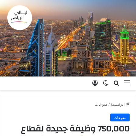
القائمة
بحث عن
الوضع المظلم
تسجيل الدخول
الرئيسية
/
منوعات
منوعات
750,000 وظيفة جديدة لقطاع