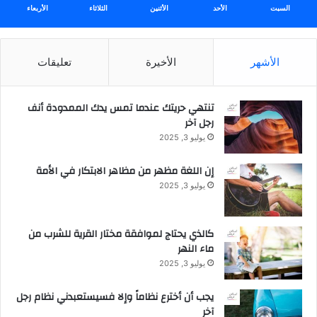
السبت
الأحد
الأثنين
الثلاثاء
الأربعاء
الأشهر
الأخيرة
تعليقات
تنتهي حريتك عندما تمس يدك الممدودة أنف
رجل آخر
يوليو 3, 2025
إن اللغة مظهر من مظاهر الابتكار في الأمة
يوليو 3, 2025
كالذي يحتاج لموافقة مختار القرية للشرب من
ماء النهر
يوليو 3, 2025
يجب أن أخترع نظاماً وإلا فسيستعبدني نظام رجل
آخر