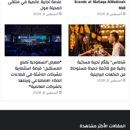
Brands at Multaqa AlMadinah
علامة تجارية عالمية في ملتقى
Mall
المدينة مول
أغسطس 9, 2026
أغسطس 9, 2026
شاماس” يقدّم تجربة مسائية
*معرض”السعودية تصنع
راقية مع قائمة جديدة مستوحاة
المستقبل” فرصة استثمارية
من النكهات البرازيلية
للشركات الناشئة في قطاعات
الذكاء الاصطناعي وربطها
أغسطس 9, 2026
بالشركات العالمية*
أغسطس 8, 2026
المقالات الأكثر مشاهدة