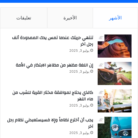
ف
ي
الأشهر
الأخيرة
تعليقات
ا
ل
ش
تنتهي حريتك عندما تمس يدك الممدودة أنف
ر
رجل آخر
ق
ا
يوليو 3, 2025
ل
أ
إن اللغة مظهر من مظاهر الابتكار في الأمة
و
يوليو 3, 2025
س
ط
كالذي يحتاج لموافقة مختار القرية للشرب من
ماء النهر
يوليو 3, 2025
يجب أن أخترع نظاماً وإلا فسيستعبدني نظام رجل
آخر
يوليو 3, 2025