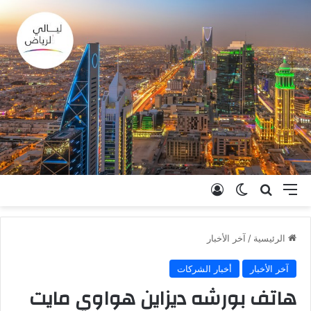
القائمة
بحث عن
الوضع المظلم
تسجيل الدخول
الرئيسية
/
آخر الأخبار
آخر الأخبار
أخبار الشركات
هاتف بورشه ديزاين هواوي مايت