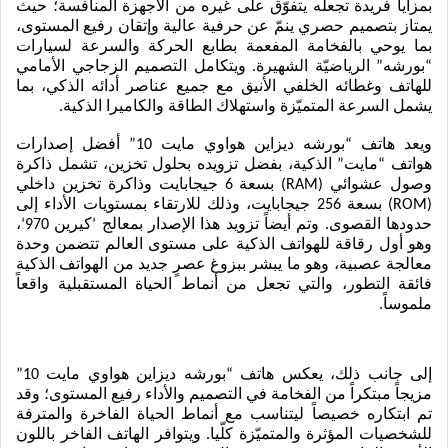
بمزايا فريدة تجعله يتفوّق على غيره من الأجهزة المنافسة؛ حيث 
يمتاز بتصميم حصري ينمّ عن حرفية عالية وإتقان رفيع المستوى، 
بما يوحي بالفخامة المفعمة بطابع الحركة والسرعة لسيارات 
“بورشه” الرياضيّة الشهيرة. ويتكامل التصميم الزجاجي الأمامي 
للهاتف وغطائه الخلفي الأنيق مع جميع عناصر أدائه الذكي، بما 
يشمل السرعة المتميّزة واستهلاك الطاقة والكاميرا الذكية.
ويعد هاتف “بورشه ديزاين هواوي مايت 10” أفضل إصدارات 
هواتف “مايت” الذكية، بفضل تزويده بحلول تخزين، تشمل ذاكرة 
وصول عشوائي (RAM) بسعة 6 جيجابايت وذاكرة تخزين داخلي 
(ROM) بسعة 256 جيجابايت، وذلك للارتقاء بمستويات الأداء إلى 
حدودها القصوى. وتم أيضاً تزويد هذا الإصدار بمعالج ’كيرين 970‘، 
وهو أول رقاقة للهواتف الذكية على مستوى العالم تتضمن وحدة 
معالجة عصبية، وهو ما يبشر ببزوغ عصرٍ جديد من الهواتف الذكية 
فائقة التطور، والتي تجعل من أنماط الحياة المستقبلية واقعاً 
ملموساً.
إلى جانب ذلك، يعكس هاتف “بورشه ديزاين هواوي مايت 10” 
مزيجاً مبتكراً من الفخامة في التصميم والأداء رفيع المستوى؛ وقد 
تم ابتكاره خصيصاً ليتناسب مع أنماط الحياة الفاخرة والمترفة 
للشخصيات المؤثرة والمتميّزة كلّيا. ويتوافر الهاتف الفاخر باللون 