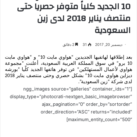
10 الجديد كلياً متوفر حصريا حتى
منتصف يناير 2018 لدى زين
السعودية
ديسمبر 20, 2017
31
2 دقائق
بعد إطلاقها لهاتفيها الجديدين “هواوي مايت 10” و “هواوي مايت 
10 برو” في سوق المملكة العربية السعودية، أعلنت “مجموعة 
هواوي لأعمال المستهلكين” عن توفر هاتفها الجديد كلّيا “بورشه 
ديزاين هواوي مايت 10” بشكل حصري وحتى منتصف يناير 2018 
لدى شركة “زين السعودية”.
[ngg_images source=”galleries” container_ids=”1″
display_type=”photocrati-nextgen_basic_imagebrowser”
ajax_pagination=”0″ order_by=”sortorder”
order_direction=”ASC” returns=”included”
maximum_entity_count=”500″]