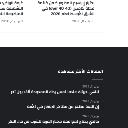
اختيار إبراهيم المطوع ضمن قائمة
غرفة الرياض: 
"
مجلة كامبين (40 over 40) في
التشغيلية يس
ل
الشرق الأوسط لعام 2026
المنظومة الل
ه
يوليو 8, 2026
يونيو 7, 2026
ا
ت
ف
ب
ي
2
0
ب
ر
المقالات الأكثر مشاهدة
و
ف
يوليو 3, 2025
ي
تنتهي حريتك عندما تمس يدك الممدودة أنف رجل آخر
ا
ل
يوليو 3, 2025
إن اللغة مظهر من مظاهر الابتكار في الأمة
م
م
يوليو 3, 2025
ل
كالذي يحتاج لموافقة مختار القرية للشرب من ماء النهر
ك