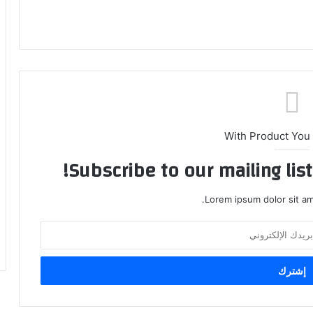
With Product You
Subscribe to our mailing lis
Lorem ipsum dolor sit am