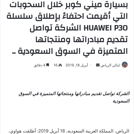
بسيارة ميني كوبر خلال السحوبات
التي أقيمت احتفاءً بإطلاق سلسلة
HUAWEI P30 الشركة تواصل
تقديم مبادراتها ومنتجاتها
المتميزة في السوق السعودية ..
ليالي الرياض
أ
أبريل 18, 2019
16
4 دقائق
ر
س
ل
الشركة تواصل تقديم مبادراتها ومنتجاتها المتميزة في السوق
ب
السعودية
ر
ي
د
ا
إ
الرياض، المملكة العربية السعودية، 18 أبريل 2019: أطلقت هواوي،