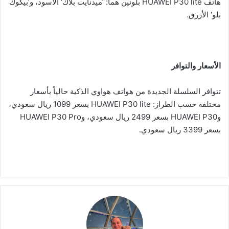
هاتف HUAWEI P30 lite بلونين هما: ’ميدنايت بلاك‘ الأسود، و’بيكوك
بلو‘ الأزرق.
الأسعار والتوافر
تتوافر السلسلة الجديدة من هواتف هواوي الذكية حالياً بأسعار
مختلفة حسب الطراز: HUAWEI P30 lite بسعر 1099 ريال سعودي،
وHUAWEI P30 بسعر 2499 ريال سعودي، وHUAWEI P30 Pro
بسعر 3399 ريال سعودي.