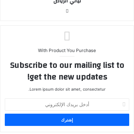
ليالي الرياض
موق
ع
الوي
ب
With Product You Purchase
Subscribe to our mailing list to
get the new updates!
Lorem ipsum dolor sit amet, consectetur.
أ
د
خ
ل
ب
ر