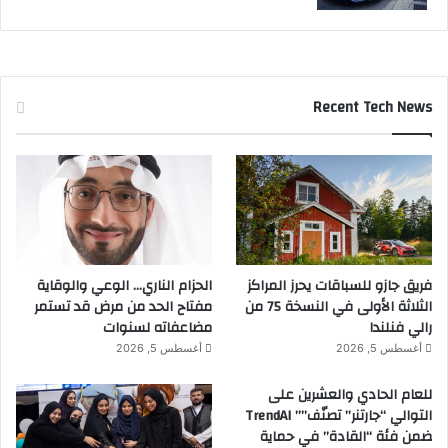
Recent Tech News
فريق جازو للسباقات يحرز المراكز
الحزام الناري… الوعي والوقاية
الثلاثة الأولى في النسخة 75 من
مفتاح الحد من مرض قد تستمر
رالي فنلندا
مضاعفاته لسنوات
أغسطس 5, 2026
أغسطس 5, 2026
للعام الحادي والعشرين على
التوالي “جارتنر” تصنّف”” TrendAI
ضمن فئة “القادة” في حماية