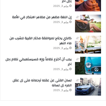
رجل آخر
ب
د
يوليو 3, 2025
ا
ل
إن اللغة مظهر من مظاهر الابتكار في الأمة
ع
يوليو 3, 2025
ز
ي
ز
كالذي يحتاج لموافقة مختار القرية للشرب من
ل
ماء النهر
ل
يوليو 3, 2025
ص
ق
يجب أن أخترع نظاماً وإلا فسيستعبدني نظام رجل
و
آخر
ر
يوليو 3, 2025
.
.
لسان الفتى عن عقله ترجمانه متى زل عقل
المرء زل لسانه
يوليو 3, 2025