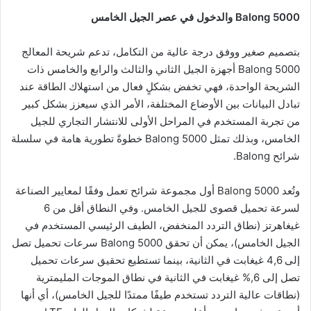
Balong 5000 والدخول في عصر الجيل الخامس
بتصميم صغير ووفق درجة عالية من التكامل، تدعم شريحة المعالج
Balong 5000 أجهزة الجيل الثاني والثالث والرابع والخامس ذات
الشريحة الواحدة، فهي تخفض بشكلٍ فعال من استهلاك الطاقة عند
تبادل البيانات بين الأوضاع المختلفة، الأمر الذي سيعزز بشكل كبير
من تجربة المستخدم في المراحل الأولى للانتشار التجاري للجيل
الخامس، وبذلك تمثل Balong 5000 خطوةً تطورية هامة في سلسلة
شرائح Balong.
وتُعد Balong 5000 أول مجموعة شرائح تعمل وفقًا لمعايير الصناعة
لسرعة تحميل قصوى للجيل الخامس. وفي النطاق أقل من 6
غيغاهرتز (نطاق التردد المنخفض، الطيف الرئيسي المستخدم في
الجيل الخامس)، يمكن أن تحقق Balong 5000 سرعات تحميل تصل
إلى 4,6 غيغابت في الثانية، بينما تستطيع تحقيق سرعات تحميل
تصل إلى 6,% غيغابت في الثانية في نطاق الموجات المليمترية
(نطاقات عالية التردد تستخدم طيفًا ممتدًا للجيل الخامس)، أي أنها