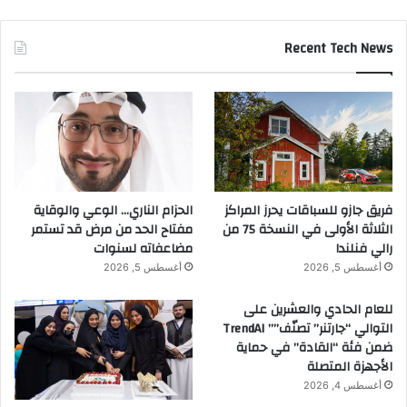
Recent Tech News
فريق جازو للسباقات يحرز المراكز
الحزام الناري… الوعي والوقاية
الثلاثة الأولى في النسخة 75 من
مفتاح الحد من مرض قد تستمر
رالي فنلندا
مضاعفاته لسنوات
أغسطس 5, 2026
أغسطس 5, 2026
للعام الحادي والعشرين على
التوالي “جارتنر” تصنّف”” TrendAI
ضمن فئة “القادة” في حماية
الأجهزة المتصلة
أغسطس 4, 2026