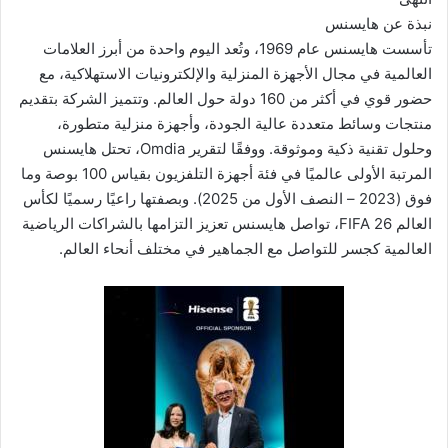
نبذة عن هايسنس
تأسست هايسنس عام 1969، وتُعد اليوم واحدة من أبرز العلامات
العالمية في مجال الأجهزة المنزلية والإلكترونيات الاستهلاكية، مع
حضور قوي في أكثر من 160 دولة حول العالم. وتتميز الشركة بتقديم
منتجات وسائط متعددة عالية الجودة، وأجهزة منزلية متطورة،
وحلول تقنية ذكية وموثوقة. ووفقًا لتقرير Omdia، تحتل هايسنس
المرتبة الأولى عالميًا في فئة أجهزة التلفزيون بقياس 100 بوصة وما
فوق (2023 – النصف الأول من 2025). وبصفتها راعيًا رسميًا لكأس
العالم FIFA 26، تواصل هايسنس تعزيز التزامها بالشراكات الرياضية
العالمية كجسر للتواصل مع الجماهير في مختلف أنحاء العالم.