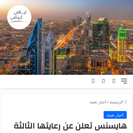
القائمة
بحث عن
الوضع المظلم
تسجيل الدخول
الرئيسية
/
أخبار تقنية
أخبار تقنية
هايسنس تعلن عن رعايتها الثالثة