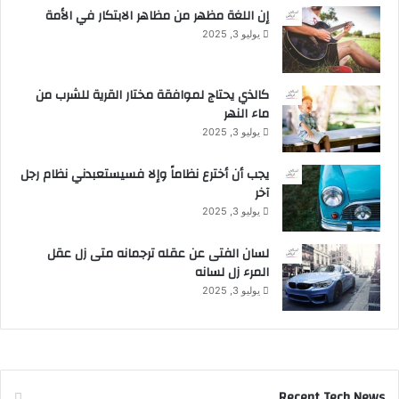
إن اللغة مظهر من مظاهر الابتكار في الأمة
يوليو 3, 2025
كالذي يحتاج لموافقة مختار القرية للشرب من
ماء النهر
يوليو 3, 2025
يجب أن أخترع نظاماً وإلا فسيستعبدني نظام رجل
آخر
يوليو 3, 2025
لسان الفتى عن عقله ترجمانه متى زل عقل
المرء زل لسانه
يوليو 3, 2025
Recent Tech News