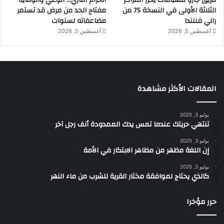
فريق جازو للسباقات يحرز المراكز
الحزام الناري… الوعي والوقاية
الثلاثة الأولى في النسخة 75 من
مفتاح الحد من مرض قد تستمر
رالي فنلندا
مضاعفاته لسنوات
أغسطس 5, 2026
أغسطس 5, 2026
المقالات الأكثر مشاهدة
يوليو 3, 2025
تنتهي حريتك عندما تمس يدك الممدودة أنف رجل آخر
يوليو 3, 2025
إن اللغة مظهر من مظاهر الابتكار في الأمة
يوليو 3, 2025
كالذي يحتاج لموافقة مختار القرية للشرب من ماء النهر
حرر مؤخرا