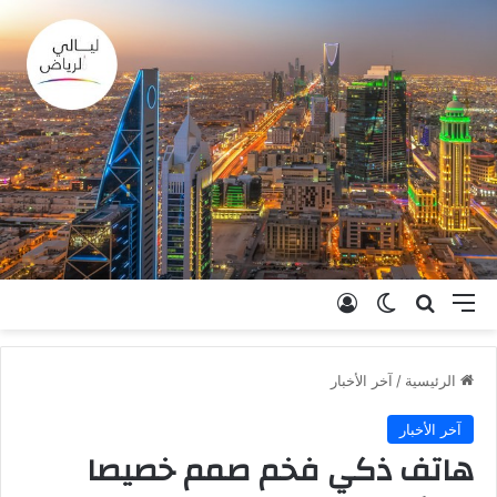
القائمة
بحث عن
الوضع المظلم
تسجيل الدخول
الرئيسية
/
آخر الأخبار
آخر الأخبار
هاتف ذكي فخم صمم خصيصا