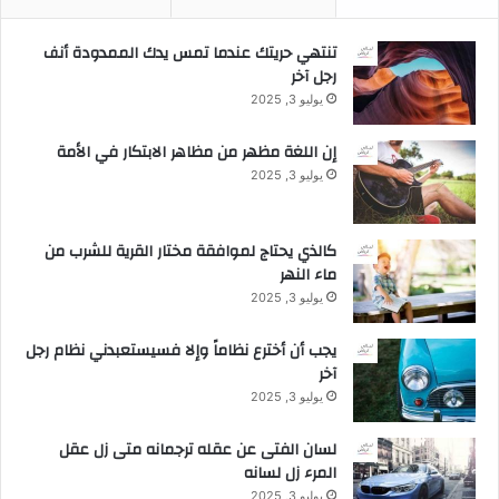
تنتهي حريتك عندما تمس يدك الممدودة أنف
رجل آخر
يوليو 3, 2025
إن اللغة مظهر من مظاهر الابتكار في الأمة
يوليو 3, 2025
كالذي يحتاج لموافقة مختار القرية للشرب من
ماء النهر
يوليو 3, 2025
يجب أن أخترع نظاماً وإلا فسيستعبدني نظام رجل
آخر
يوليو 3, 2025
لسان الفتى عن عقله ترجمانه متى زل عقل
المرء زل لسانه
يوليو 3, 2025