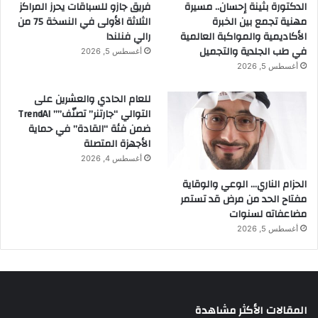
الدكتورة بثينة إحسان.. مسيرة
فريق جازو للسباقات يحرز المراكز
مهنية تجمع بين الخبرة
الثلاثة الأولى في النسخة 75 من
الأكاديمية والمواكبة العالمية
رالي فنلندا
في طب الجلدية والتجميل
أغسطس 5, 2026
أغسطس 5, 2026
للعام الحادي والعشرين على
التوالي “جارتنر” تصنّف”” TrendAI
ضمن فئة “القادة” في حماية
الأجهزة المتصلة
أغسطس 4, 2026
الحزام الناري… الوعي والوقاية
مفتاح الحد من مرض قد تستمر
مضاعفاته لسنوات
أغسطس 5, 2026
المقالات الأكثر مشاهدة