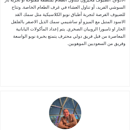
السوشي الفريد، أو تناول العشاء في غرف الطعام الخاصة. وتتاح
للضيوف الفرصة لتجربة أطباق نوبو الكلاسيكية مثل سمك القد
الاسود المتبل مع الميزو أو ساشيمي سمك الذيل الاصفر بالفلفل
الحار او تامبورا الروبيان الصخري. يتم إعداد المأكولات اليابانية
المعاصرة من قبل فريق دولي محترف يتمتع بخبرة نوبو الواسعة
وفريق من السعوديين الموهوبين.