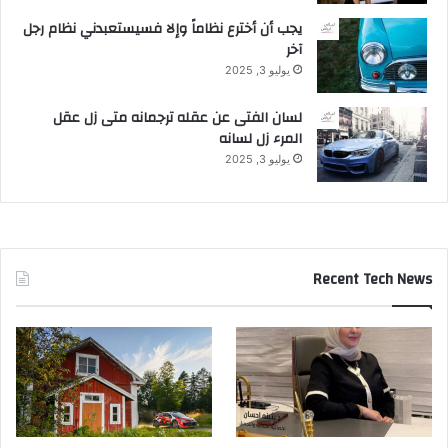
يجب أن أخترع نظاماً وإلا فسيستعبدني نظام رجل
آخر
يوليو 3, 2025
لسان الفتى عن عقله ترجمانه متى زل عقل
المرء زل لسانه
يوليو 3, 2025
Recent Tech News