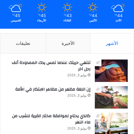
45
45
43
44
44
℃
℃
℃
℃
℃
الأحد
الأثنين
الثلاثاء
الأربعاء
الخميس
الأشهر
الأخيرة
تعليقات
تنتهي حريتك عندما تمس يدك الممدودة أنف
رجل آخر
يوليو 3, 2025
إن اللغة مظهر من مظاهر الابتكار في الأمة
يوليو 3, 2025
كالذي يحتاج لموافقة مختار القرية للشرب من
ماء النهر
يوليو 3, 2025