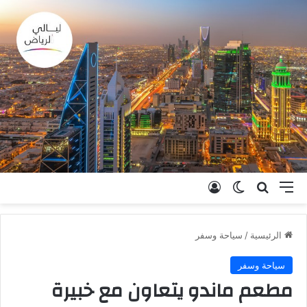
القائمة
بحث عن
الوضع المظلم
تسجيل الدخول
الرئيسية
/
سياحة وسفر
سياحة وسفر
مطعم ماندو يتعاون مع خبيرة