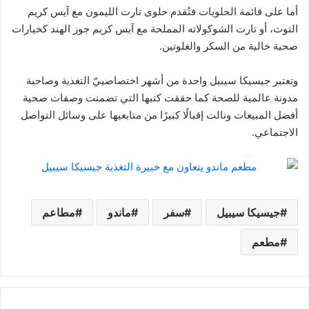
أما على قائمة الحلويات فتُقدم حلوى تارت الليمون مع آيس كريم
التوت، أو تارت الشوكولاته المملحة مع آيس كريم جوز الهند كخيارات
صحية خالية من السكر والغلوتين.
وتعتبر جيسيكا سيبيل واحدة من أشهر اختصاصييّ التغذية وصاحبة
مدونة عالمية للصحة كما حققت كتبها التي تضمنت وصفات صحية
أفضل المبيعات ونالت إقبالًا كبيرًا من متابعيها على وسائل التواصل
الاجتماعي.
جيسيكا سيبيل
سفر
ماندو
مطاعم
مطعم