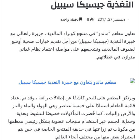
التغذية جيسيكا سيبيل
ديسمبر 27, 2017
8
دقيقة واحدة
تعاون مطعم “ماندو” في منتجع كونراد المالديف جزيرة رانغالي مع
خبيرة التغذية (جيسيكا سيبيل) من أجل تقديم خيارات صحية أوسع
لضيوف المالديف وتشجيعهم على مواصلة اعتماد نظام غذائي
متوازن في عطلاتهم.
ويرتكز المطعم على البحر كاشفًا عن إطلالات رائعة ، وقد تم إعداد
قائمة الطعام استنادًا على خمسة عناصر وهي الهواء والماء والنار
والأرض والنبات، كما حُضرت المأكولات خصيصًا لتنشيط وتغذية
وحماية الجسم عبر استخدام منتجات عضوية بشكل رئيسي معظمها
من مكونات تم زراعتها في حديقة المنتجع الخاصة في حين يتم
استيراد بعض منها من مختلف أنحاء العالم.