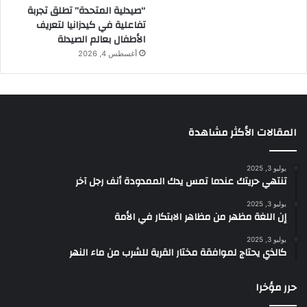
“صيدلية المتحدة” تطلق تجربة
تفاعلية في كيدزانيا لتعريف
الأطفال بعالم الصيدلة
أغسطس 4, 2026
المقالات الأكثر مشاهدة
يوليو 3, 2025
تنتهي حريتك عندما تمس يدك الممدودة أنف رجل آخر
يوليو 3, 2025
إن اللغة مظهر من مظاهر الابتكار في الأمة
يوليو 3, 2025
كالذي يحتاج لموافقة مختار القرية للشرب من ماء النهر
حرر مؤخرا