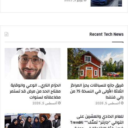
Recent Tech News
فريق جازو للسباقات يحرز المراكز
الحزام الناري… الوعي والوقاية
الثلاثة الأولى في النسخة 75 من
مفتاح الحد من مرض قد تستمر
رالي فنلندا
مضاعفاته لسنوات
أغسطس 5, 2026
أغسطس 5, 2026
للعام الحادي والعشرين على
التوالي “جارتنر” تصنّف”” TrendAI