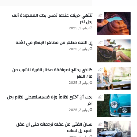
تنتهي حريتك عندما تمس يدك الممدودة أنف
رجل آخر
يوليو 3, 2025
إن اللغة مظهر من مظاهر الابتكار في الأمة
يوليو 3, 2025
كالذي يحتاج لموافقة مختار القرية للشرب من
ماء النهر
يوليو 3, 2025
يجب أن أخترع نظاماً وإلا فسيستعبدني نظام رجل
آخر
يوليو 3, 2025
لسان الفتى عن عقله ترجمانه متى زل عقل
المرء زل لسانه
يوليو 3, 2025