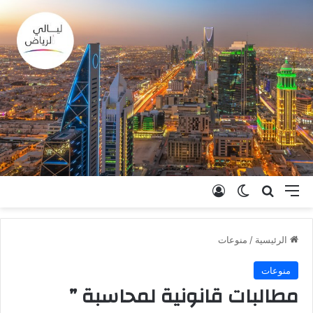
القائمة
بحث عن
الوضع المظلم
تسجيل الدخول
الرئيسية
/
منوعات
منوعات
مطالبات قانونية لمحاسبة ”