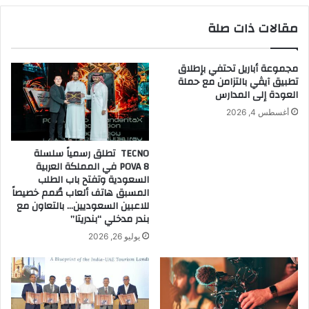
Nano
مقالات ذات صلة
مجموعة أباريل تحتفي بإطلاق
تطبيق آيڤي بالتزامن مع حملة
العودة إلى المدارس
أغسطس 4, 2026
TECNO تطلق رسمياً سلسلة
POVA 8 في المملكة العربية
السعودية وتفتح باب الطلب
المسبق هاتف ألعاب صُمم خصيصاً
للاعبين السعوديين… بالتعاون مع
بندر مدخلي “بندريتا”
يوليو 26, 2026