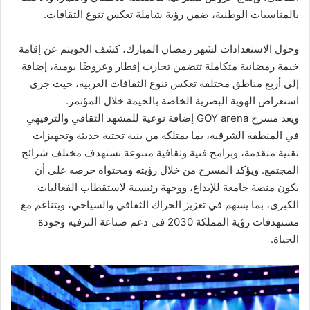
بالمناسبات الوطنية، ضمن رؤية شاملة تعكس تنوع الثقافات.
وحول الاستعدادات لشهر رمضان المبارك، كشف الخويتم عن إقامة
خيمة رمضانية متكاملة تتضمن تجارب إفطار وعروضًا يومية، إضافة
إلى أربع مناطق مختلفة تعكس تنوع الثقافات العربية، حيث جرى
استعراض الهوية البصرية الخاصة بالخيمة خلال المؤتمر.
ويعد مسرح GOY arena إضافة نوعية للمشهد الثقافي والترفيهي
في المنطقة الشرقية، بما يمتلكه من بنية تحتية حديثة وتجهيزات
تقنية متقدمة، وبرامج فنية وثقافية متنوعة تستهدف مختلف شرائح
المجتمع. ويؤكد المسرح من خلال رؤيته ومحتواه حرصه على أن
يكون منصة جامعة للإبداع، ووجهة رئيسية لاستقطاب الفعاليات
الكبرى، بما يسهم في تعزيز الحراك الثقافي والسياحي، ويتناغم مع
مستهدفات رؤية المملكة 2030 في دعم صناعة الترفيه وجودة
الحياة.