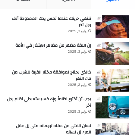
تنتهي حريتك عندما تمس يدك الممدودة أنف
رجل آخر
يوليو 3, 2025
إن اللغة مظهر من مظاهر الابتكار في الأمة
يوليو 3, 2025
كالذي يحتاج لموافقة مختار القرية للشرب من
ماء النهر
يوليو 3, 2025
يجب أن أخترع نظاماً وإلا فسيستعبدني نظام رجل
آخر
يوليو 3, 2025
لسان الفتى عن عقله ترجمانه متى زل عقل
المرء زل لسانه