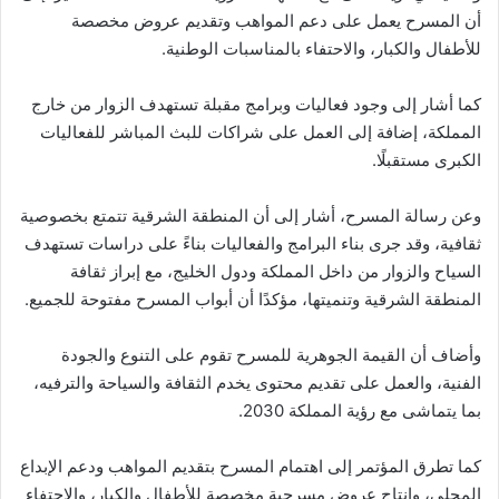
أن المسرح يعمل على دعم المواهب وتقديم عروض مخصصة
للأطفال والكبار، والاحتفاء بالمناسبات الوطنية.
كما أشار إلى وجود فعاليات وبرامج مقبلة تستهدف الزوار من خارج
المملكة، إضافة إلى العمل على شراكات للبث المباشر للفعاليات
الكبرى مستقبلًا.
وعن رسالة المسرح، أشار إلى أن المنطقة الشرقية تتمتع بخصوصية
ثقافية، وقد جرى بناء البرامج والفعاليات بناءً على دراسات تستهدف
السياح والزوار من داخل المملكة ودول الخليج، مع إبراز ثقافة
المنطقة الشرقية وتنميتها، مؤكدًا أن أبواب المسرح مفتوحة للجميع.
وأضاف أن القيمة الجوهرية للمسرح تقوم على التنوع والجودة
الفنية، والعمل على تقديم محتوى يخدم الثقافة والسياحة والترفيه،
بما يتماشى مع رؤية المملكة 2030.
كما تطرق المؤتمر إلى اهتمام المسرح بتقديم المواهب ودعم الإبداع
المحلي، وإنتاج عروض مسرحية مخصصة للأطفال والكبار، والاحتفاء