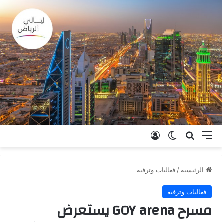
القائمة
بحث عن
الوضع المظلم
تسجيل الدخول
الرئيسية
/
فعاليات وترفيه
فعاليات وترفيه
مسرح GOY arena يستعرض