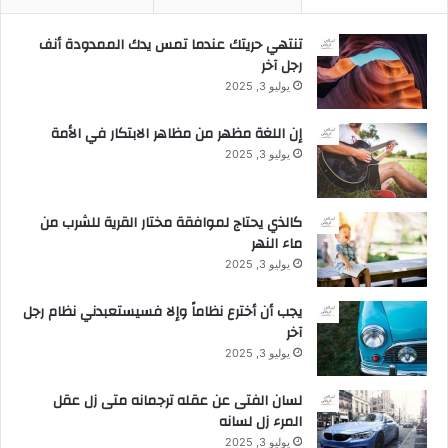
تنتهي حريتك عندما تمس يدك الممدودة أنف
رجل آخر
يوليو 3, 2025
إن اللغة مظهر من مظاهر الابتكار في الأمة
يوليو 3, 2025
كالذي يحتاج لموافقة مختار القرية للشرب من
ماء النهر
يوليو 3, 2025
يجب أن أخترع نظاماً وإلا فسيستعبدني نظام رجل
آخر
يوليو 3, 2025
لسان الفتى عن عقله ترجمانه متى زل عقل
المرء زل لسانه
يوليو 3, 2025