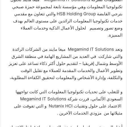
تكنولوجيا المعلومات وهي مؤسسة تابعة لمجموعة حمزة صبحي
بترجي القابضة HSB Holding Group والتي تتعاون مع مقدمي
خدمات تكنولوجيا المعلومات الرائدين على مستوى العالم بهدف
وضع تصور وتصميم لحلول الأعمال الذكية وخدمات العملاء
المميزة.
وتعد Megamind IT Solutions ميغا مايند من الشركات الرائدة
والتي شاركت في العديد من المشاريع الهامة في منطقة الشرق
الأوسط وشمال إفريقيا – لتقديم حلول أكثر ذكاء تساعد على تعزيز
وتطوير الأعمال والخدمات المقدمة للعملاء مع تقليل الوقت
والتكلفة، وإدارة الأشخاص والمعلومات لتحقيق الكفاءة المطلوبة،
و للتغلب على تحديات تكنولوجيا المعلومات التي كانت تواجهها
السعودي الألماني، قررت شركة Megamind IT Solutions
الاعتماد على حلول وتقنيات Nutanix HCI و التي تفوقت على
مثيلاتها من مزودي الخدمات الآخرين .