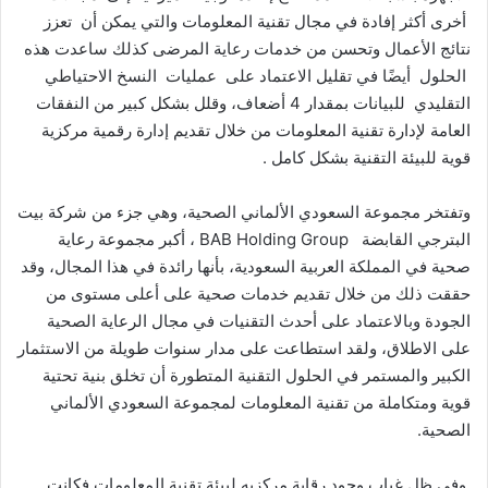
أخرى أكثر إفادة في مجال تقنية المعلومات والتي يمكن أن تعزز
نتائج الأعمال وتحسن من خدمات رعاية المرضى كذلك ساعدت هذه
الحلول أيضًا في تقليل الاعتماد على عمليات النسخ الاحتياطي
التقليدي للبيانات بمقدار 4 أضعاف، وقلل بشكل كبير من النفقات
العامة لإدارة تقنية المعلومات من خلال تقديم إدارة رقمية مركزية
قوية للبيئة التقنية بشكل كامل .
وتفتخر مجموعة السعودي الألماني الصحية، وهي جزء من شركة بيت
البترجي القابضة BAB Holding Group ، أكبر مجموعة رعاية
صحية في المملكة العربية السعودية، بأنها رائدة في هذا المجال، وقد
حققت ذلك من خلال تقديم خدمات صحية على أعلى مستوى من
الجودة وبالاعتماد على أحدث التقنيات في مجال الرعاية الصحية
على الاطلاق، ولقد استطاعت على مدار سنوات طويلة من الاستثمار
الكبير والمستمر في الحلول التقنية المتطورة أن تخلق بنية تحتية
قوية ومتكاملة من تقنية المعلومات لمجموعة السعودي الألماني
الصحية.
وفي ظل غياب وجود رقابة مركزيه لبيئة تقنية المعلومات فكانت