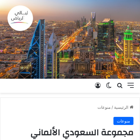
القائمة
بحث عن
الوضع المظلم
تسجيل الدخول
الرئيسية
/
منوعات
منوعات
مجموعة السعودي الألماني