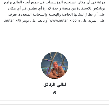
مرئية في أي مكان. تستخدم المؤسسات في جميع أنحاء العالم برامج
نوتانكس للاستفادة من منصة واحدة لإدارة أي تطبيق في أي مكان
على أي نطاق لبيئاتها الخاصة والهجينة والسحابية المتعددة. تعرف
على المزيد على www.nutanix.com أو تابعنا على تويتر @nutanix.
ليالي الرياض
موق
ع
الوي