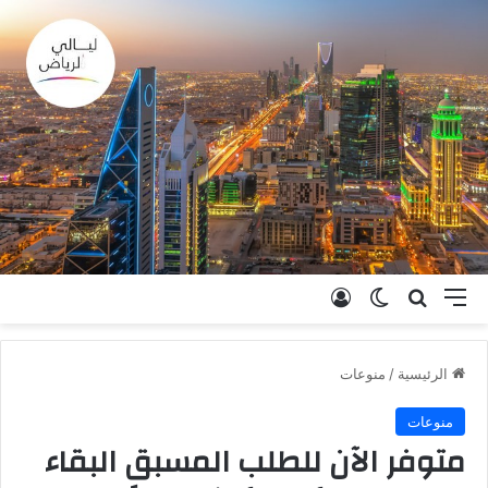
القائمة
بحث عن
الوضع المظلم
تسجيل الدخول
الرئيسية
/
منوعات
منوعات
متوفر الآن للطلب المسبق البقاء