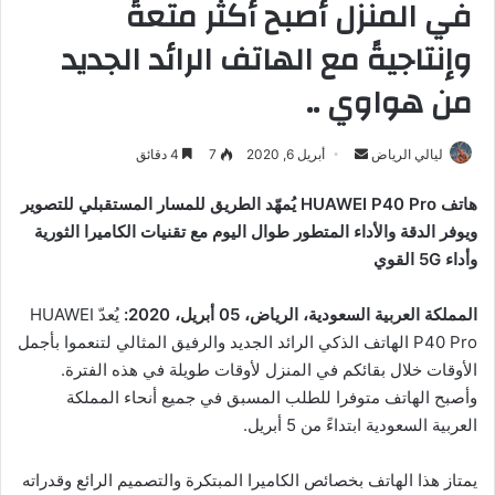
في المنزل أصبح أكثر متعةً
وإنتاجيةً مع الهاتف الرائد الجديد
من هواوي ..
أرسل
ليالي الرياض
أبريل 6, 2020
7
4 دقائق
بريدا
هاتف
HUAWEI P40 Pro
يُمهّد الطريق للمسار المستقبلي للتصوير
إلكترونيا
ويوفر الدقة والأداء المتطور طوال اليوم مع تقنيات الكاميرا الثورية
وأداء
5G
القوي
المملكة العربية السعودية، الرياض، 05 أبريل، 2020
:
يُعدّ HUAWEI
P40 Pro الهاتف الذكي الرائد الجديد والرفيق المثالي لتنعموا بأجمل
الأوقات خلال بقائكم في المنزل لأوقات طويلة في هذه الفترة.
وأصبح الهاتف متوفرا للطلب المسبق في جميع أنحاء المملكة
العربية السعودية ابتداءً من 5 أبريل.
يمتاز هذا الهاتف بخصائص الكاميرا المبتكرة والتصميم الرائع وقدراته