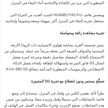
المتطورة التي تزيد من الكفاءة والإنتاجية أثناء البقاء في المنزل.
ويتضمن هاتف HUAWEI P40 Pro الجديد العديد من المزايا التي
ستجعل تجربة البقاء في المنزل أكثر سهولة ومتعة وتشويقاً وإنتاجية.
تجربة مشاهدة رائعة ومتواصلة
يتميز تصميمه الفريد بشاشة هواوي الانسيابية ذات الزوايا الأربعة
المنحنية والحواف الضيقة التي تجعله مريحاً عند حمله. وستتمكن من
الاستمتاع بألعابك المفضلة بتفاصيل دقيقة وسرعة كبيرة بفضل
اتصال 5G فائق السرعة واستهلاكه للطاقة بكفاءة بفضل الذكاء
الاصطناعي والرسوميات المتطورة المدعّمة بمعالج Kirin 990 5G.
تصفُّح مستمر ودون انقطاع مع تجربة
5G
المتميزة
نظراً لأنك تقضي الكثير من وقتك في المنزل، ستحتاج إلى وضع
قائمة بالنشاطات التي ستملأ وقتك وتزيده متعةً. وستكون من ضمن
هذه النشاطات: تصفح الإنترنت وإجراء مكالمات العمل عبر الهاتف أو