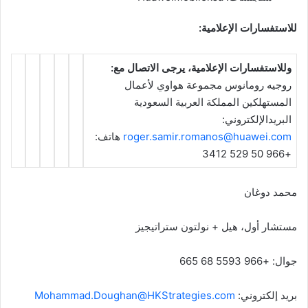
للاستفسارات الإعلامية:
وللاستفسارات الإعلامية، يرجى الاتصال مع:
روجيه رومانوس مجموعة هواوي لأعمال
المستهلكين المملكة العربية السعودية
البريدالإلكتروني:
roger.samir.romanos@huawei.com
هاتف:
+966 50 529 3412
محمد دوغان
مستشار أول، هيل + نولتون ستراتيجيز
جوال: +966 5593 68 665
بريد إلكتروني:
Mohammad.Doughan@HKStrategies.com