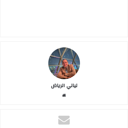
ليالي الرياض
موقع
الويب