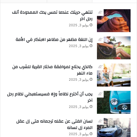
تنتهي حريتك عندما تمس يدك الممدودة أنف
رجل آخر
يوليو 3, 2025
إن اللغة مظهر من مظاهر الابتكار في الأمة
يوليو 3, 2025
كالذي يحتاج لموافقة مختار القرية للشرب من
ماء النهر
يوليو 3, 2025
يجب أن أخترع نظاماً وإلا فسيستعبدني نظام رجل
آخر
يوليو 3, 2025
لسان الفتى عن عقله ترجمانه متى زل عقل
المرء زل لسانه
يوليو 3, 2025