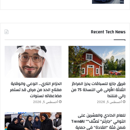
Recent Tech News
فريق جازو للسباقات يحرز المراكز
الحزام الناري… الوعي والوقاية
الثلاثة الأولى في النسخة 75 من
مفتاح الحد من مرض قد تستمر
رالي فنلندا
مضاعفاته لسنوات
أغسطس 5, 2026
أغسطس 5, 2026
للعام الحادي والعشرين على
التوالي “جارتنر” تصنّف”” TrendAI
ضمن فئة “القادة” في حماية