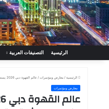
الرئيسية
التصنيفات العربية
الرئيسية
/
معارض ومؤتمرات
/
عالم القهوة دبي 2026 يستضيف ثلاث مزادات مباشرة للقهوة
معارض ومؤتمرات