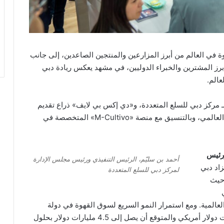
ة في العالم من أبرز المزارعين والمنتجين الصاعدين، إلى جانب
برز المشترين والخبراء الدوليين، في مشهد يعكس ريادة دبي
الم.
ع لـ مركز دبي للسلع المتعددة، و«دي إكس بي لايف» ذراع تقديم
خدمات تنظيم وإدارة الفعاليات في مركز دبي التجاري العالمي، وبالتنسيق مع منصة «M-Cultivo» المتخصصة في
ورئيس
أحمد بن سليّم، الرئيس التنفيذي ورئيس مجلس الإدارة
اد دبي
لمركز دبي للسلع المتعددة
 حيث
كي
العالمية. ومع استمرار النمو السريع لسوق القهوة في دولة
الإمارات، الذي تُقدّر قيمته الحالية بأكثر من 3.5 مليارات دولار أمريكي والمتوقع أن يصل إلى 4.5 مليارات دولار بحلول