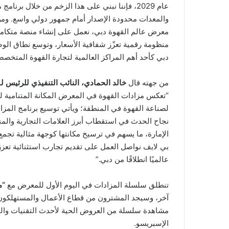
معرض عالم القهوة دبي، نعمل على إنشاء منصة متكاملة
منظومة رقمية تعزّز شفافية الأسعار، وتوسع نطاق الوصو
دبي كأحد أهم المراكز العالمية لتجارة القهوة المتخصص
من جهته قال
خالد الحمادي، النائب التنفيذي للرئيس ل
“تعكس مزادات القهوة في المعرض المكانة المتنامية 
لصناعة القهوة في المنطقة؛ ويأتي توسيع برنامج المزاد
نجاح الحدث في استقطاب أبرز العلامات التجارية والمنص
الإمارة، ما يسهم في ترسيخ مكانتها كوجهة مثالية تجمع
بي لايف نواصل العمل على تقديم تجارب استثنائية تعز
عالميًا انطلاقًا من دبي.”
تنطلق سلسلة المزادات في اليوم الأول للمعرض مع
“م
آخر، وسيجد المشترون من قطاع الأعمال والمستهلكون 
مشاهدة سلسلة من العروض الحية لأحدث التقنيات وال
الإسبريسو.