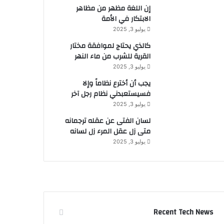
إن اللغة مظهر من مظاهر
الابتكار في الأمة
يوليو 3, 2025
كالذي يحتاج لموافقة مختار
القرية للشرب من ماء النهر
يوليو 3, 2025
يجب أن أخترع نظاماً وإلا
فسيستعبدني نظام رجل آخر
يوليو 3, 2025
لسان الفتى عن عقله ترجمانه
متى زل عقل المرء زل لسانه
يوليو 3, 2025
Recent Tech News