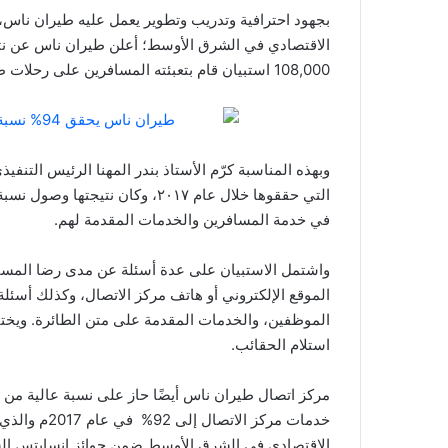
بجهود احترافية وتدريب وتطوير يعمل عليه طيران ناس، وي
108,000 استبيان قام بتعبئته المسافرين على رحلات طيران ناس حيث وصلت نسبة رضا المسافرين إلى 94%.
وبهذه المناسبة كرّم الأستاذ بندر المهنا الرئيس التنف
في خدمة المسافرين والخدمات المقدمة لهم.
واشتمل الاستبيان على عدة أسئلة عن مدى رضا المسا
الموقع الإلكتروني أو هاتف مركز الاتصال، وكذلك أسئ
الموظفين، والخدمات المقدمة على متن الطائرة. ويخت
استلام الحقائب.
مركز اتصال طيران ناس أيضًا حاز على نسبة عالية من
خدمات مركز ا
الاقتصادي في الشرق الأوسط ضمن جوائز إنسايتس الش