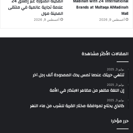
Madinah with 24 International
المدينة المنورة عبر إطلاق 24
.
Brands at Multaqa AlMadinah
علامة تجارية عالمية في ملتقى
.
Mall
المدينة مول
أغسطس 9, 2026
أغسطس 9, 2026
المقالات الأكثر مشاهدة
يوليو 3, 2025
تنتهي حريتك عندما تمس يدك الممدودة أنف رجل آخر
يوليو 3, 2025
إن اللغة مظهر من مظاهر الابتكار في الأمة
يوليو 3, 2025
كالذي يحتاج لموافقة مختار القرية للشرب من ماء النهر
حرر مؤخرا