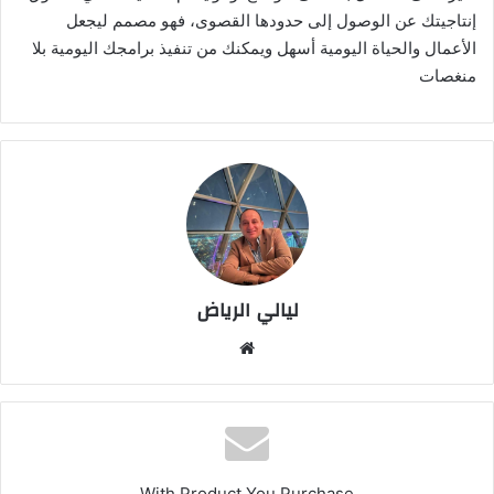
إنتاجيتك عن الوصول إلى حدودها القصوى، فهو مصمم ليجعل
الأعمال والحياة اليومية أسهل ويمكنك من تنفيذ برامجك اليومية بلا
منغصات
ليالي الرياض
موق
ع
الوي
ب
With Product You Purchase